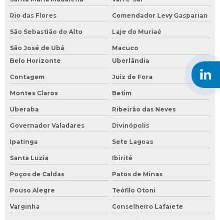
Rio das Flores
Comendador Levy Gasparian
São Sebastião do Alto
Laje do Muriaé
São José de Ubá
Macuco
Belo Horizonte
Uberlândia
Contagem
Juiz de Fora
Montes Claros
Betim
Uberaba
Ribeirão das Neves
Governador Valadares
Divinópolis
Ipatinga
Sete Lagoas
Santa Luzia
Ibirité
Poços de Caldas
Patos de Minas
Pouso Alegre
Teófilo Otoni
Varginha
Conselheiro Lafaiete