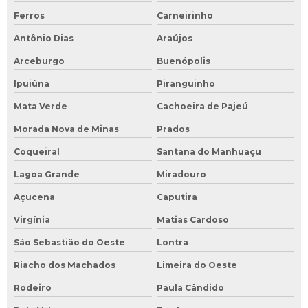
Ferros
Carneirinho
Antônio Dias
Araújos
Arceburgo
Buenópolis
Ipuiúna
Piranguinho
Mata Verde
Cachoeira de Pajeú
Morada Nova de Minas
Prados
Coqueiral
Santana do Manhuaçu
Lagoa Grande
Miradouro
Açucena
Caputira
Virgínia
Matias Cardoso
São Sebastião do Oeste
Lontra
Riacho dos Machados
Limeira do Oeste
Rodeiro
Paula Cândido