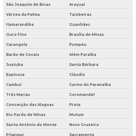
São Joaquim de Bicas
Araçuaí
Várzea da Palma
Taiobeiras
Itamarandiba
Guanhães
Ouro Fino
Brasília de Minas
Carangola
Pompéu
Barão de Cocais
Além Paraíba
Juatuba
Santa Bárbara
Espinosa
Cláudio
Cambuí
Carmo do Paranaíba
Três Marias
Coromandel
Conceição das Alagoas
Prata
Rio Pardo de Minas
Mutum
Santo Antônio do Monte
Novo Cruzeiro
Pitangui
Sacramento