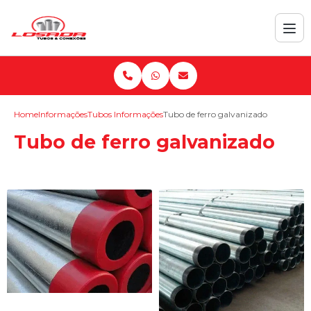
Home
Informações
Tubos Informações
Tubo de ferro galvanizado
Tubo de ferro galvanizado