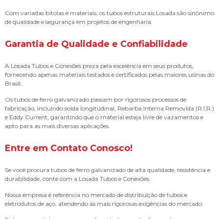
Com variadas bitolas e materiais, os tubos estruturais Losada são sinônimo
de qualidade e segurança em projetos de engenharia.
Garantia de Qualidade e Confiabilidade
A Losada Tubos e Conexões preza pela excelência em seus produtos,
fornecendo apenas materiais testados e certificados pelas maiores usinas do
Brasil.
Os tubos de ferro galvanizado passam por rigorosos processos de
fabricação, incluindo solda longitudinal, Rebarba Interna Removida (R.I.R.)
e Eddy Current, garantindo que o material esteja livre de vazamentos e
apto para as mais diversas aplicações.
Entre em Contato Conosco!
Se você procura tubos de ferro galvanizado de alta qualidade, resistência e
durabilidade, conte com a Losada Tubos e Conexões.
Nossa empresa é referência no mercado de distribuição de tubos e
eletrodutos de aço, atendendo às mais rigorosas exigências do mercado.