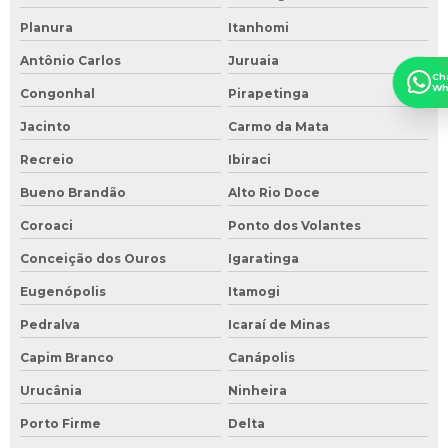
Planura
Itanhomi
Antônio Carlos
Juruaia
Ch
Wh
Congonhal
Pirapetinga
Jacinto
Carmo da Mata
Recreio
Ibiraci
Bueno Brandão
Alto Rio Doce
Coroaci
Ponto dos Volantes
Conceição dos Ouros
Igaratinga
Eugenópolis
Itamogi
Pedralva
Icaraí de Minas
Capim Branco
Canápolis
Urucânia
Ninheira
Porto Firme
Delta