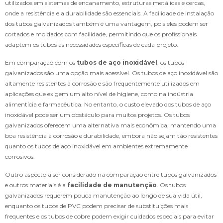
utilizados em sistemas de encanamento, estruturas metálicas e cercas,
onde a resistência e a durabilidade são essenciais. A facilidade de instalação
dos tubos galvanizados também é uma vantagem, pois eles podem ser
cortados e moldados com facilidade, permitindo que os profissionais
adaptem os tubos às necessidades específicas de cada projeto.
Em comparação com os
tubos de aço inoxidável
, os tubos
galvanizados são uma opção mais acessível. Os tubos de aço inoxidável são
altamente resistentes à corrosão e são frequentemente utilizados em
aplicações que exigem um alto nível de higiene, como na indústria
alimentícia e farmacêutica. No entanto, o custo elevado dos tubos de aço
inoxidável pode ser um obstáculo para muitos projetos. Os tubos
galvanizados oferecem uma alternativa mais econômica, mantendo uma
boa resistência à corrosão e durabilidade, embora não sejam tão resistentes
quanto os tubos de aço inoxidável em ambientes extremamente
corrosivos.
Outro aspecto a ser considerado na comparação entre tubos galvanizados
e outros materiais é a
facilidade de manutenção
. Os tubos
galvanizados requerem pouca manutenção ao longo de sua vida útil,
enquanto os tubos de PVC podem precisar de substituições mais
frequentes e os tubos de cobre podem exigir cuidados especiais para evitar