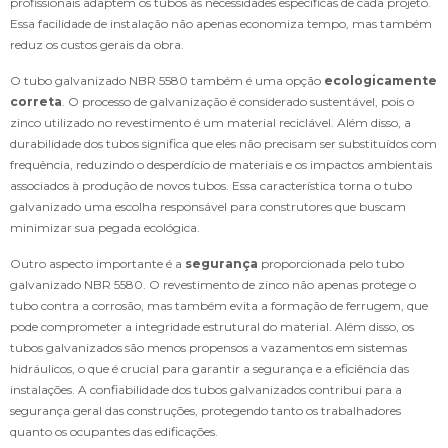
profissionais adaptem os tubos às necessidades específicas de cada projeto.
Essa facilidade de instalação não apenas economiza tempo, mas também
reduz os custos gerais da obra.
O tubo galvanizado NBR 5580 também é uma opção
ecologicamente
correta
. O processo de galvanização é considerado sustentável, pois o
zinco utilizado no revestimento é um material reciclável. Além disso, a
durabilidade dos tubos significa que eles não precisam ser substituídos com
frequência, reduzindo o desperdício de materiais e os impactos ambientais
associados à produção de novos tubos. Essa característica torna o tubo
galvanizado uma escolha responsável para construtores que buscam
minimizar sua pegada ecológica.
Outro aspecto importante é a
segurança
proporcionada pelo tubo
galvanizado NBR 5580. O revestimento de zinco não apenas protege o
tubo contra a corrosão, mas também evita a formação de ferrugem, que
pode comprometer a integridade estrutural do material. Além disso, os
tubos galvanizados são menos propensos a vazamentos em sistemas
hidráulicos, o que é crucial para garantir a segurança e a eficiência das
instalações. A confiabilidade dos tubos galvanizados contribui para a
segurança geral das construções, protegendo tanto os trabalhadores
quanto os ocupantes das edificações.