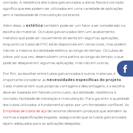
corrosão. A resistência dos tubos galvanizados a danos físicos e corrosão
significa que eles podem ser utilizados em uma variedade de aplicações
sem a necessidade de manutenção constante.
Além disso, a
estética
também pode ser um fator a ser considerado na
escolha do material. Os tubos galvanizados têm um acabamento
metálico que pode ser visualmente atraente em algumas aplicações,
enquanto os tubos de PVC estão disponíveis em várias cores, mas podem
não ter a mesma durabilidade estética ao longo do tempo. Os tubos de
cobre, por sua vez, desenvolvem uma patina ao longo do tempo, o que
pode ser desejável em algumas aplicações, mas não em outras.
Por fim, ao escolher entre tubos galvanizados e outros materiais, é
importante considerar as
necessidades específicas do projeto
.
Cada material tem suas próprias vantagens e desvantagens, e a escolha
deve ser baseada em fatores como custo, durabilidade, resistência à
corrosão, facilidade de instalação e manutenção. Para garantir a qualidade
dos tubos utilizados, é fundamental optar por um fornecedor confiável. As
Empresas de tubos de aço
de renome oferecem produtos que atendem às
normas e especificações exigidas, assegurando que os tubos galvanizados
sejam adequados para as aplicações desejadas.