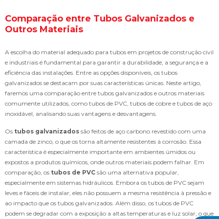
Comparação entre Tubos Galvanizados e
Outros Materiais
A escolha do material adequado para tubos em projetos de construção civil
e industriais é fundamental para garantir a durabilidade, a segurança e a
eficiência das instalações. Entre as opções disponíveis, os tubos
galvanizados se destacam por suas características únicas. Neste artigo,
faremos uma comparação entre tubos galvanizados e outros materiais
comumente utilizados, como tubos de PVC, tubos de cobre e tubos de aço
inoxidável, analisando suas vantagens e desvantagens.
Os
tubos galvanizados
são feitos de aço carbono revestido com uma
camada de zinco, o que os torna altamente resistentes à corrosão. Essa
característica é especialmente importante em ambientes úmidos ou
expostos a produtos químicos, onde outros materiais podem falhar. Em
comparação, os
tubos de PVC
são uma alternativa popular,
especialmente em sistemas hidráulicos. Embora os tubos de PVC sejam
leves e fáceis de instalar, eles não possuem a mesma resistência à pressão e
ao impacto que os tubos galvanizados. Além disso, os tubos de PVC
podem se degradar com a exposição a altas temperaturas e luz solar, o que