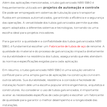
Além das aplicações mencionadas, o tubo galvanizado NBR 5580 é
frequentemente utilizado em
projetos de automação e controle
.
Ele pode ser empregado em sistemas de tubulação para transportar
fluidos em processos automatizados, garantindo a eficiência e a segurança
das operações. A versatilidade dos tubos galvanizados permite que eles
sejam adaptados a diferentes sistemas e tecnologias, tornando-os uma
escolha ideal para projetos inovadores.
Para garantir a qualidade e a confiabilidade dos tubos galvanizados NBR
5580, é fundamental escolher um
Fabricante de tubos de aço
de renome. A
qualidade do material e do processo de galvanização impacta diretamente
na durabilidade e na resistência dos tubos, assegurando que eles atendam
às normas e especificações exigidas para cada aplicação.
Em resumo, o tubo galvanizado NBR 5580 é uma solução versátil e
confiável para uma ampla gama de aplicações na construção civil e em
outros setores. Sua durabilidade, resistência à corrosão e facilidade de
instalação fazem dele uma escolha popular entre engenheiros, arquitetos e
construtores. Ao considerar o uso de tubos galvanizados, é importante
avaliar as necessidades específicas de cada projeto e escolher um fabricante
de qualidade para garantir o melhor desempenho e a longevidade das
instalações.