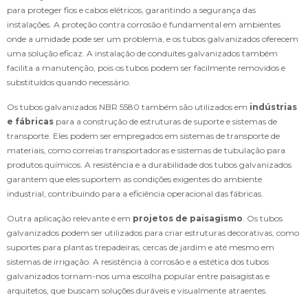
para proteger fios e cabos elétricos, garantindo a segurança das
instalações. A proteção contra corrosão é fundamental em ambientes
onde a umidade pode ser um problema, e os tubos galvanizados oferecem
uma solução eficaz. A instalação de conduítes galvanizados também
facilita a manutenção, pois os tubos podem ser facilmente removidos e
substituídos quando necessário.
Os tubos galvanizados NBR 5580 também são utilizados em
indústrias
e fábricas
para a construção de estruturas de suporte e sistemas de
transporte. Eles podem ser empregados em sistemas de transporte de
materiais, como correias transportadoras e sistemas de tubulação para
produtos químicos. A resistência e a durabilidade dos tubos galvanizados
garantem que eles suportem as condições exigentes do ambiente
industrial, contribuindo para a eficiência operacional das fábricas.
Outra aplicação relevante é em
projetos de paisagismo
. Os tubos
galvanizados podem ser utilizados para criar estruturas decorativas, como
suportes para plantas trepadeiras, cercas de jardim e até mesmo em
sistemas de irrigação. A resistência à corrosão e a estética dos tubos
galvanizados tornam-nos uma escolha popular entre paisagistas e
arquitetos, que buscam soluções duráveis e visualmente atraentes.