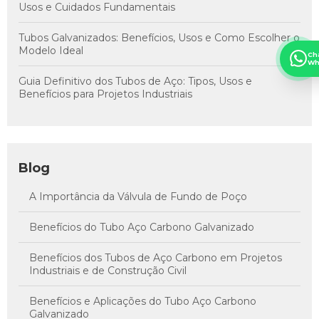
Usos e Cuidados Fundamentais
Tubos Galvanizados: Benefícios, Usos e Como Escolher o
Modelo Ideal
Ch
Wh
Guia Definitivo dos Tubos de Aço: Tipos, Usos e
Benefícios para Projetos Industriais
Blog
A Importância da Válvula de Fundo de Poço
Benefícios do Tubo Aço Carbono Galvanizado
Benefícios dos Tubos de Aço Carbono em Projetos
Industriais e de Construção Civil
Benefícios e Aplicações do Tubo Aço Carbono
Galvanizado