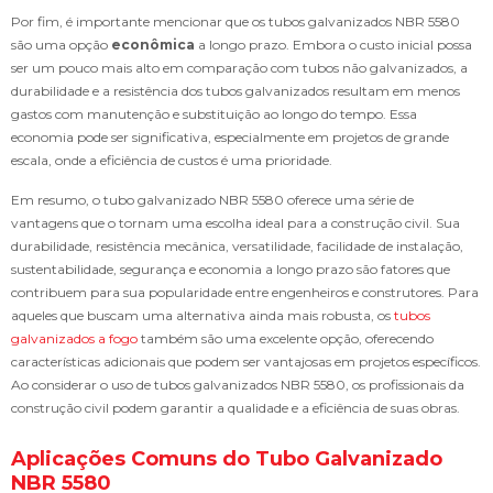
Por fim, é importante mencionar que os tubos galvanizados NBR 5580
são uma opção
econômica
a longo prazo. Embora o custo inicial possa
ser um pouco mais alto em comparação com tubos não galvanizados, a
durabilidade e a resistência dos tubos galvanizados resultam em menos
gastos com manutenção e substituição ao longo do tempo. Essa
economia pode ser significativa, especialmente em projetos de grande
escala, onde a eficiência de custos é uma prioridade.
Em resumo, o tubo galvanizado NBR 5580 oferece uma série de
vantagens que o tornam uma escolha ideal para a construção civil. Sua
durabilidade, resistência mecânica, versatilidade, facilidade de instalação,
sustentabilidade, segurança e economia a longo prazo são fatores que
contribuem para sua popularidade entre engenheiros e construtores. Para
aqueles que buscam uma alternativa ainda mais robusta, os
tubos
galvanizados a fogo
também são uma excelente opção, oferecendo
características adicionais que podem ser vantajosas em projetos específicos.
Ao considerar o uso de tubos galvanizados NBR 5580, os profissionais da
construção civil podem garantir a qualidade e a eficiência de suas obras.
Aplicações Comuns do Tubo Galvanizado
NBR 5580