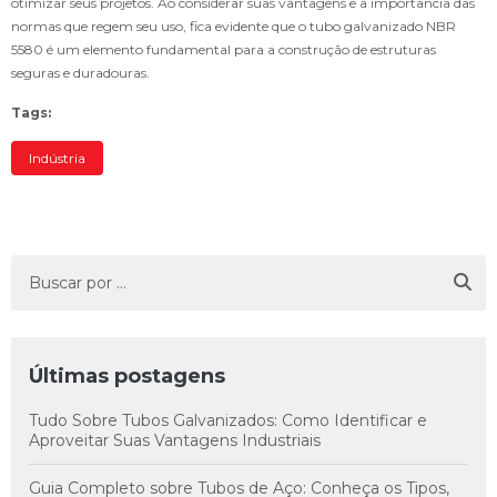
otimizar seus projetos. Ao considerar suas vantagens e a importância das
normas que regem seu uso, fica evidente que o tubo galvanizado NBR
5580 é um elemento fundamental para a construção de estruturas
seguras e duradouras.
Tags:
Indústria
Últimas postagens
Tudo Sobre Tubos Galvanizados: Como Identificar e
Aproveitar Suas Vantagens Industriais
Guia Completo sobre Tubos de Aço: Conheça os Tipos,