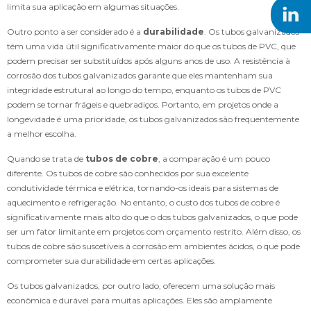
limita sua aplicação em algumas situações.
Outro ponto a ser considerado é a
durabilidade
. Os tubos galvanizados
têm uma vida útil significativamente maior do que os tubos de PVC, que
podem precisar ser substituídos após alguns anos de uso. A resistência à
corrosão dos tubos galvanizados garante que eles mantenham sua
integridade estrutural ao longo do tempo, enquanto os tubos de PVC
podem se tornar frágeis e quebradiços. Portanto, em projetos onde a
longevidade é uma prioridade, os tubos galvanizados são frequentemente
a melhor escolha.
Quando se trata de
tubos de cobre
, a comparação é um pouco
diferente. Os tubos de cobre são conhecidos por sua excelente
condutividade térmica e elétrica, tornando-os ideais para sistemas de
aquecimento e refrigeração. No entanto, o custo dos tubos de cobre é
significativamente mais alto do que o dos tubos galvanizados, o que pode
ser um fator limitante em projetos com orçamento restrito. Além disso, os
tubos de cobre são suscetíveis à corrosão em ambientes ácidos, o que pode
comprometer sua durabilidade em certas aplicações.
Os tubos galvanizados, por outro lado, oferecem uma solução mais
econômica e durável para muitas aplicações. Eles são amplamente