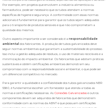
Por exemplo, em projetos que envolvem a indústria alimentícia ou
farmacêutica, pode ser necessário que os tubos atendam a normas
específicas de higiene e segurança. A conformidade com essas normas
adicionais é fundamental para garantir que os tubos sejam adequados
para o transporte de produtos sensíveis e que não comprometam a
qualidade dos mesmos.
Outro aspecto importante a ser considerado é a
responsabilidade
ambiental
dos fabricantes. A produção de tubos galvanizados deve
seguir normas ambientais que garantam a sustentabilidade do processo.
Isso inclui a gestão adequada de resíduos, o uso de materiais recicláveis e a
minimização do impacto ambiental. Os fabricantes que adotam práticas
sustentáveis e obtêm certificações ambientais demonstram seu
compromisso com a responsabilidade social e ambiental, o que pode ser
um diferencial competitivo no mercado.
Para garantir a qualidade e a confiabilidade dos tubos galvanizados NBR
5580, é fundamental escolher um fornecedor que atenda a todas as
normas e certificações necessárias. As
Conexões Galvanizadas
e outros
componentes devem ser adquiridos de fabricantes que demonstrem
conformidade com as normas da ABNT e que possuam certificações