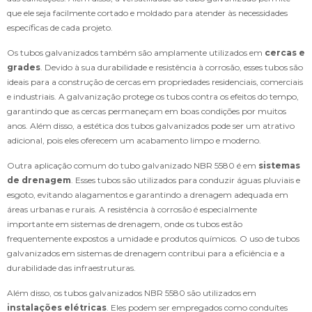
que ele seja facilmente cortado e moldado para atender às necessidades
específicas de cada projeto.
Os tubos galvanizados também são amplamente utilizados em
cercas e
grades
. Devido à sua durabilidade e resistência à corrosão, esses tubos são
ideais para a construção de cercas em propriedades residenciais, comerciais
e industriais. A galvanização protege os tubos contra os efeitos do tempo,
garantindo que as cercas permaneçam em boas condições por muitos
anos. Além disso, a estética dos tubos galvanizados pode ser um atrativo
adicional, pois eles oferecem um acabamento limpo e moderno.
Outra aplicação comum do tubo galvanizado NBR 5580 é em
sistemas
de drenagem
. Esses tubos são utilizados para conduzir águas pluviais e
esgoto, evitando alagamentos e garantindo a drenagem adequada em
áreas urbanas e rurais. A resistência à corrosão é especialmente
importante em sistemas de drenagem, onde os tubos estão
frequentemente expostos a umidade e produtos químicos. O uso de tubos
galvanizados em sistemas de drenagem contribui para a eficiência e a
durabilidade das infraestruturas.
Além disso, os tubos galvanizados NBR 5580 são utilizados em
instalações elétricas
. Eles podem ser empregados como conduítes