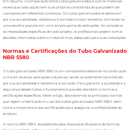
Em resumo, a comparação entre tubos galvanizados e outros materiais
revela que cada opção tem suas próprias características que podem ser
vantajosas em diferentes contextos. Os tubos galvanizados se destacam
por sua durabilidade, resistência à corrosão e custo-benefício, tornando-os
uma escolha popular em uma ampla gama de aplicações. Ao considerar
as necessidades específicas de cada projeto, os profissionais podem tomar
decisões informadas sobre o material mais adequado para suas instalações.
Normas e Certificações do Tubo Galvanizado
NBR 5580
O tubo galvanizado NBR 5580 é um componente essencial na construção
civil e em diversas aplicações industriais, sendo amplamente reconhecido
por sua durabilidade e resistência à corrosão. Para garantir a qualidade e a
segurança desses tubos, é fundamental que eles atendam a normas e
certificações específicas. Neste artigo, abordaremos as principais normas
que regem a fabricação e o uso dos tubos galvanizados NBR 5580, bem
como a importância das certificações para assegurar a confiabilidade do
produto.
A norma NBR 5580, estabelecida pela Associação Brasileira de Normas