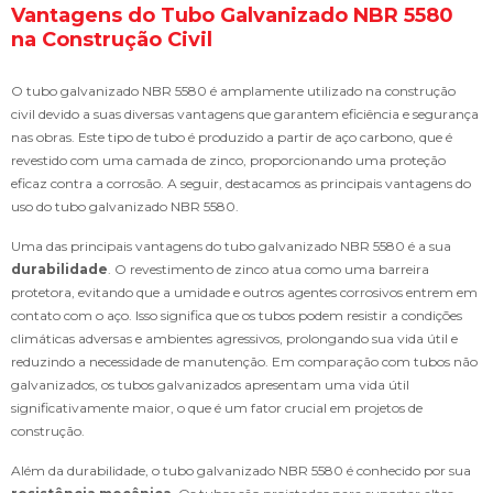
Vantagens do Tubo Galvanizado NBR 5580
na Construção Civil
O tubo galvanizado NBR 5580 é amplamente utilizado na construção
civil devido a suas diversas vantagens que garantem eficiência e segurança
nas obras. Este tipo de tubo é produzido a partir de aço carbono, que é
revestido com uma camada de zinco, proporcionando uma proteção
eficaz contra a corrosão. A seguir, destacamos as principais vantagens do
uso do tubo galvanizado NBR 5580.
Uma das principais vantagens do tubo galvanizado NBR 5580 é a sua
durabilidade
. O revestimento de zinco atua como uma barreira
protetora, evitando que a umidade e outros agentes corrosivos entrem em
contato com o aço. Isso significa que os tubos podem resistir a condições
climáticas adversas e ambientes agressivos, prolongando sua vida útil e
reduzindo a necessidade de manutenção. Em comparação com tubos não
galvanizados, os tubos galvanizados apresentam uma vida útil
significativamente maior, o que é um fator crucial em projetos de
construção.
Além da durabilidade, o tubo galvanizado NBR 5580 é conhecido por sua