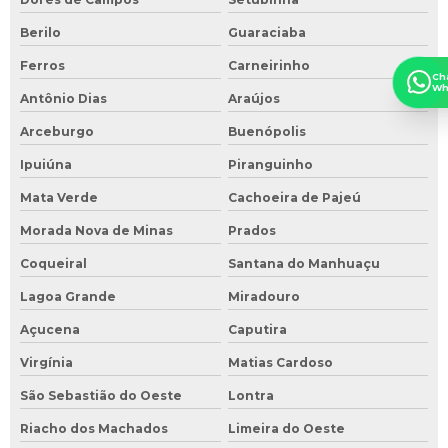
Berilo
Guaraciaba
Ferros
Carneirinho
Ch
Wh
Antônio Dias
Araújos
Arceburgo
Buenópolis
Ipuiúna
Piranguinho
Mata Verde
Cachoeira de Pajeú
Morada Nova de Minas
Prados
Coqueiral
Santana do Manhuaçu
Lagoa Grande
Miradouro
Açucena
Caputira
Virgínia
Matias Cardoso
São Sebastião do Oeste
Lontra
Riacho dos Machados
Limeira do Oeste