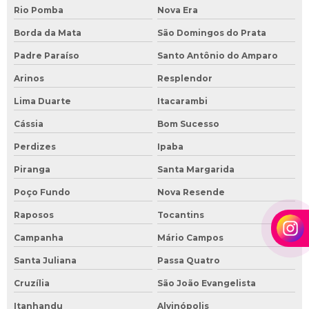
Rio Pomba
Nova Era
Borda da Mata
São Domingos do Prata
Padre Paraíso
Santo Antônio do Amparo
Arinos
Resplendor
Lima Duarte
Itacarambi
Cássia
Bom Sucesso
Perdizes
Ipaba
Piranga
Santa Margarida
Poço Fundo
Nova Resende
Raposos
Tocantins
Campanha
Mário Campos
Santa Juliana
Passa Quatro
Cruzília
São João Evangelista
Itanhandu
Alvinópolis