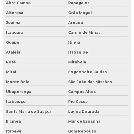
Abre Campo
Papagaios
Alterosa
Grão Mogol
Joaíma
Areado
Itaguara
Carmo de Minas
Guapé
Itinga
Ataléia
Itapagipe
Poté
Mirabela
Miraí
Engenheiro Caldas
Monte Belo
São João das Missões
Ubaporanga
Campos Altos
Itatiaiuçu
Rio Casca
Santa Maria do Suaçuí
Lagoa Dourada
Ilicínea
Mar de Espanha
Itapeva
Bom Repouso