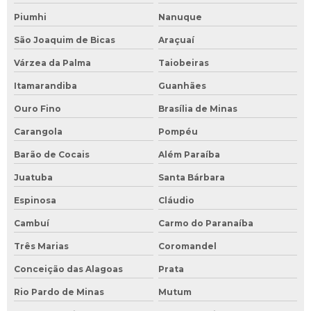
Piumhi
Nanuque
São Joaquim de Bicas
Araçuaí
Várzea da Palma
Taiobeiras
Itamarandiba
Guanhães
Ouro Fino
Brasília de Minas
Carangola
Pompéu
Barão de Cocais
Além Paraíba
Juatuba
Santa Bárbara
Espinosa
Cláudio
Cambuí
Carmo do Paranaíba
Três Marias
Coromandel
Conceição das Alagoas
Prata
Rio Pardo de Minas
Mutum