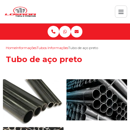
Home
Informações
Tubos Informações
Tubo de aço preto
Tubo de aço preto