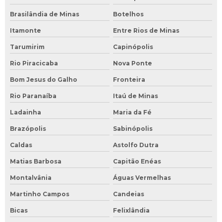
Brasilândia de Minas
Botelhos
Itamonte
Entre Rios de Minas
Tarumirim
Capinópolis
Rio Piracicaba
Nova Ponte
Bom Jesus do Galho
Fronteira
Rio Paranaíba
Itaú de Minas
Ladainha
Maria da Fé
Brazópolis
Sabinópolis
Caldas
Astolfo Dutra
Matias Barbosa
Capitão Enéas
Montalvânia
Águas Vermelhas
Martinho Campos
Candeias
Bicas
Felixlândia