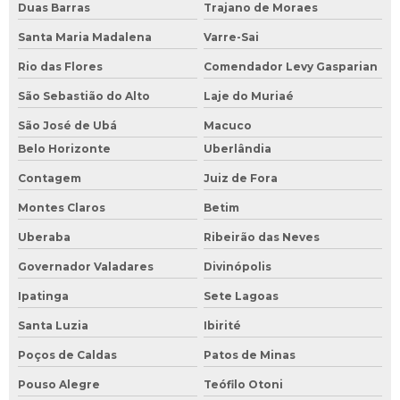
Duas Barras
Trajano de Moraes
Santa Maria Madalena
Varre-Sai
Rio das Flores
Comendador Levy Gasparian
São Sebastião do Alto
Laje do Muriaé
São José de Ubá
Macuco
Belo Horizonte
Uberlândia
Contagem
Juiz de Fora
Montes Claros
Betim
Uberaba
Ribeirão das Neves
Governador Valadares
Divinópolis
Ipatinga
Sete Lagoas
Santa Luzia
Ibirité
Poços de Caldas
Patos de Minas
Pouso Alegre
Teófilo Otoni