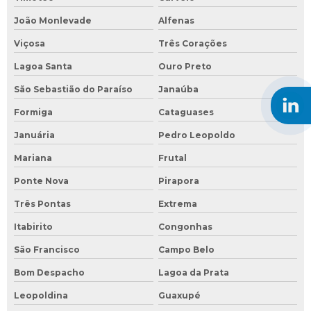
João Monlevade
Alfenas
Viçosa
Três Corações
Lagoa Santa
Ouro Preto
São Sebastião do Paraíso
Janaúba
Formiga
Cataguases
Januária
Pedro Leopoldo
Mariana
Frutal
Ponte Nova
Pirapora
Três Pontas
Extrema
Itabirito
Congonhas
São Francisco
Campo Belo
Bom Despacho
Lagoa da Prata
Leopoldina
Guaxupé