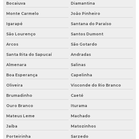
Bocaiuva
Diamantina
Monte Carmelo
João Pinheiro
Igarapé
Santana do Paraíso
São Lourenço
Santos Dumont
Arcos
São Gotardo
Santa Rita do Sapucaí
Andradas
Almenara
Salinas
Boa Esperança
Capelinha
Oliveira
Visconde do Rio Branco
Brumadinho
Caeté
Ouro Branco
Iturama
Mateus Leme
Machado
Jaíba
Matozinhos
Porteirinha
Sarzedo