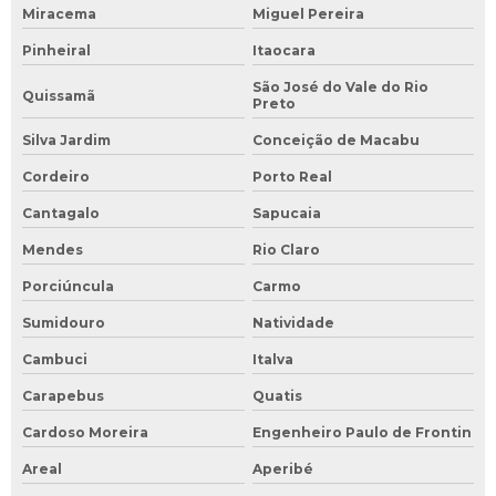
Miracema
Miguel Pereira
Pinheiral
Itaocara
São José do Vale do Rio
Quissamã
Preto
Silva Jardim
Conceição de Macabu
Cordeiro
Porto Real
Cantagalo
Sapucaia
Mendes
Rio Claro
Porciúncula
Carmo
Sumidouro
Natividade
Cambuci
Italva
Carapebus
Quatis
Cardoso Moreira
Engenheiro Paulo de Frontin
Areal
Aperibé