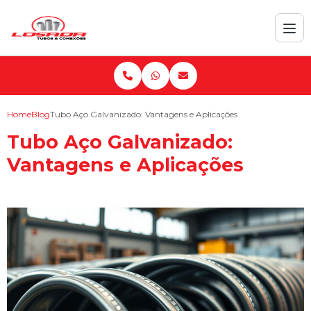
Home
Blog
Tubo Aço Galvanizado: Vantagens e Aplicações
Tubo Aço Galvanizado:
Vantagens e Aplicações