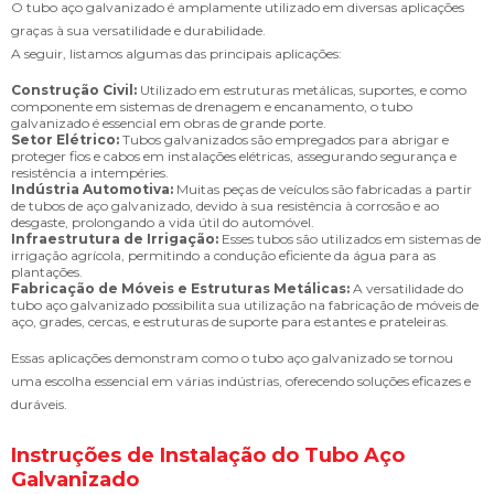
O tubo aço galvanizado é amplamente utilizado em diversas aplicações
graças à sua versatilidade e durabilidade.
A seguir, listamos algumas das principais aplicações:
Construção Civil:
Utilizado em estruturas metálicas, suportes, e como
componente em sistemas de drenagem e encanamento, o tubo
galvanizado é essencial em obras de grande porte.
Setor Elétrico:
Tubos galvanizados são empregados para abrigar e
proteger fios e cabos em instalações elétricas, assegurando segurança e
resistência a intempéries.
Indústria Automotiva:
Muitas peças de veículos são fabricadas a partir
de tubos de aço galvanizado, devido à sua resistência à corrosão e ao
desgaste, prolongando a vida útil do automóvel.
Infraestrutura de Irrigação:
Esses tubos são utilizados em sistemas de
irrigação agrícola, permitindo a condução eficiente da água para as
plantações.
Fabricação de Móveis e Estruturas Metálicas:
A versatilidade do
tubo aço galvanizado possibilita sua utilização na fabricação de móveis de
aço, grades, cercas, e estruturas de suporte para estantes e prateleiras.
Essas aplicações demonstram como o tubo aço galvanizado se tornou
uma escolha essencial em várias indústrias, oferecendo soluções eficazes e
duráveis.
Instruções de Instalação do Tubo Aço
Galvanizado