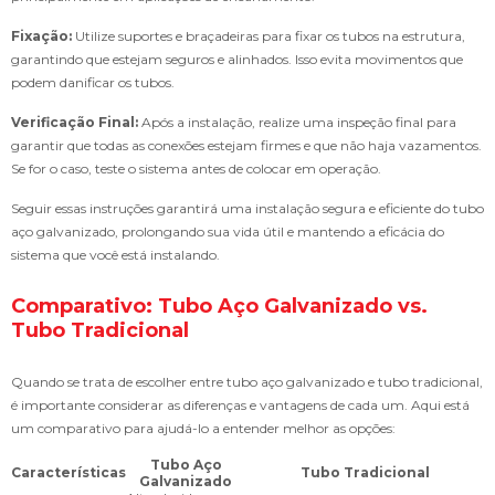
Fixação:
Utilize suportes e braçadeiras para fixar os tubos na estrutura,
garantindo que estejam seguros e alinhados. Isso evita movimentos que
podem danificar os tubos.
Verificação Final:
Após a instalação, realize uma inspeção final para
garantir que todas as conexões estejam firmes e que não haja vazamentos.
Se for o caso, teste o sistema antes de colocar em operação.
Seguir essas instruções garantirá uma instalação segura e eficiente do tubo
aço galvanizado, prolongando sua vida útil e mantendo a eficácia do
sistema que você está instalando.
Comparativo: Tubo Aço Galvanizado vs.
Tubo Tradicional
Quando se trata de escolher entre tubo aço galvanizado e tubo tradicional,
é importante considerar as diferenças e vantagens de cada um. Aqui está
um comparativo para ajudá-lo a entender melhor as opções:
Tubo Aço
Características
Tubo Tradicional
Galvanizado