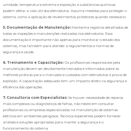
umidade, temperatura extrema e exposição a substâncias químicas
podem afetar a vida útil dos eletrodutos. Assuma medidas para proteger o
sistema, como a aplicação de revestimentos protetores quando necessário.
5. Documentação de Manutenção:
Mantenha registros detalhados de
todas as inspeções e manutenções realizadas nos eletrodutos. Essa
documentação é importante não apenas para monitorar o estado dos
sistemas, mas também para atender a regulamentos e normas de
segurança e saúde.
6. Treinamento e Capacitação:
Os profissionais responsáveis pela
manutenção devem ser devidamente treinados e informados sobre as
melhores práticas para o manuseio e cuidados com eletrodutos à prova de
explosão. A capacitação adequada tem um impacto direto na segurança e
eficiência das operações.
7. Consultoria com Especialistas:
Se houver necessidade de reparos
mais complexos ou diagnósticos de falhas, não hesite em consultar
profissionais ou empresas especializadas na manutenção de sistemas
elétricos em ambientes perigosos. Técnicos experientes podem fornecer
análises e soluções apropriadas para manter a segurança e o
funcionamento do sistema.