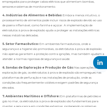
empregados para proteger cabos elétricos que alimentam bombas,
sensores e sistemas de monitoramento.
4. Indústrias de Alimentos e Bebidas:
Embora menos intuitivo, o
processamento de alimentos pode incluir riscos de explosão devido ao uso
de poeira inflamável, como farinha e açúcar. A implementação de
eletrodutos à prova de explosão ajuda a proteger as instalações elétricas
nessas indústrias delicadas.
5. Setor Farmacêutico:
Em ambientes farmacêuticos, onde a
segurança e a higiene são primordiais, os eletródutos à prova de explosão
não apenas garantem a proteção contra ignições, mas também ajudam a
atender a normas rigorosas de segurança e saúde.
6. Sondas de Exploração e Produção de Gás:
Nas operações de
exploração de gás, os eletrodutos à prova de explosão são empregues nas
plataformas de perfuração e nas instalações de produção, onde as
condições são frequentemente voláteis e exigem padrões de segurança
elevados.
7. Ambientes Marítimos e Offshore:
Em plataformas de petróleo e
gás no mar, os eletrodutos à prova de explosão são fundamentais para
manter a segurança em condições extremas, protegendo os sistemas