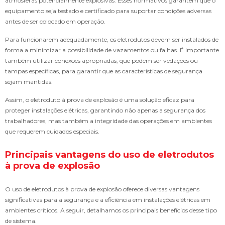
atmosferas potencialmente explosivas. Esses normativos garantem que o
equipamento seja testado e certificado para suportar condições adversas
antes de ser colocado em operação.
Para funcionarem adequadamente, os eletrodutos devem ser instalados de
forma a minimizar a possibilidade de vazamentos ou falhas. É importante
também utilizar conexões apropriadas, que podem ser vedações ou
tampas específicas, para garantir que as características de segurança
sejam mantidas.
Assim, o eletroduto à prova de explosão é uma solução eficaz para
proteger instalações elétricas, garantindo não apenas a segurança dos
trabalhadores, mas também a integridade das operações em ambientes
que requerem cuidados especiais.
Principais vantagens do uso de eletrodutos
à prova de explosão
O uso de eletrodutos à prova de explosão oferece diversas vantagens
significativas para a segurança e a eficiência em instalações elétricas em
ambientes críticos. A seguir, detalhamos os principais benefícios desse tipo
de sistema.