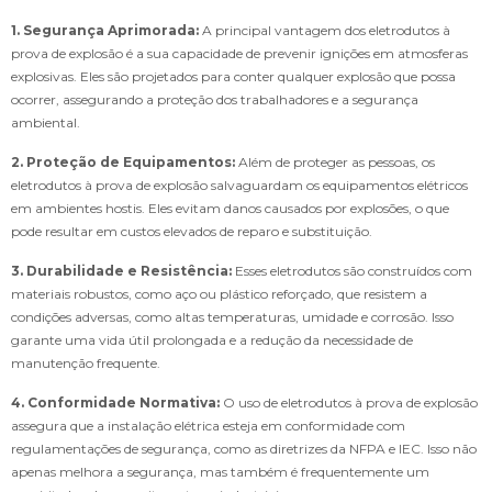
1. Segurança Aprimorada:
A principal vantagem dos eletrodutos à
prova de explosão é a sua capacidade de prevenir ignições em atmosferas
explosivas. Eles são projetados para conter qualquer explosão que possa
ocorrer, assegurando a proteção dos trabalhadores e a segurança
ambiental.
2. Proteção de Equipamentos:
Além de proteger as pessoas, os
eletrodutos à prova de explosão salvaguardam os equipamentos elétricos
em ambientes hostis. Eles evitam danos causados por explosões, o que
pode resultar em custos elevados de reparo e substituição.
3. Durabilidade e Resistência:
Esses eletrodutos são construídos com
materiais robustos, como aço ou plástico reforçado, que resistem a
condições adversas, como altas temperaturas, umidade e corrosão. Isso
garante uma vida útil prolongada e a redução da necessidade de
manutenção frequente.
4. Conformidade Normativa:
O uso de eletrodutos à prova de explosão
assegura que a instalação elétrica esteja em conformidade com
regulamentações de segurança, como as diretrizes da NFPA e IEC. Isso não
apenas melhora a segurança, mas também é frequentemente um