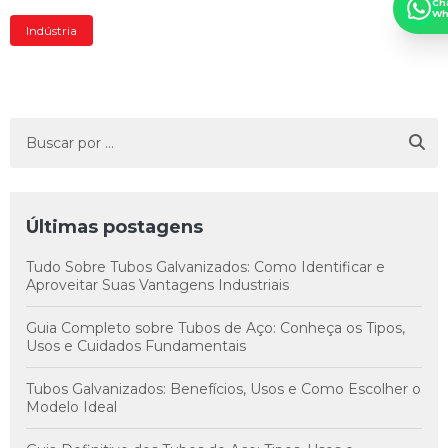
Ch
Wh
Indústria
Últimas postagens
Tudo Sobre Tubos Galvanizados: Como Identificar e
Aproveitar Suas Vantagens Industriais
Guia Completo sobre Tubos de Aço: Conheça os Tipos,
Usos e Cuidados Fundamentais
Tubos Galvanizados: Benefícios, Usos e Como Escolher o
Modelo Ideal