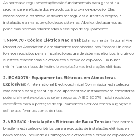
As normas e regulamentações são fundamentais para garantir a
segurança e a eficácia dos eletrodutos à prova de explosão. Elas
estabelecem diretrizes que devem ser seguidas durante o projeto, a
instalação e a manutenção desses sistemas. Abaixo, destacamos as
principais normas relacionadas a esse tipo de equipamento.
1. NFPA 70 - Código Elétrico Nacional:
Esta norma da National Fire
Protection Association é amplamente reconhecida nos Estados Unidos e
fornece requisitos para a instalação segura de sistemas elétricos, incluindo
questões relacionadas a eletrodutos à prova de explosão. Ela busca
minimizar os riscos de incêndio e explosão nas instalações elétricas.
2. IEC 60079 - Equipamentos Elétricos em Atmosferas
Explosivas:
A International Electrotechnical Commission estabeleceu
essa norma para garantir que equipamentos e instalações em atmosferas
potencialmente explosivas sejam seguros. A IEC 60079 inclui requisitos
específicos para a proteção de equipamentos elétricos contra a ignição e
define as diferentes zonas de risco.
3. NBR 5410 - Instalações Elétricas de Baixa Tensão:
Esta norma
brasileira estabelece critérios para a execução de instalações elétricas em
baixa tensão, incluindo a utilização de eletrodutos à prova de explosão em