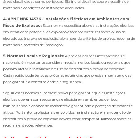
áreas classificadas como perigosas. Ela inclui detalhes sobre a escolha de
materiais e condições de instalação adequadas.
4. ABNT NBR 14536 - Instalações Elétricas em Ambientes com
Risco de Explosão:
Esta norma específica aborda as instalações elétricas
em locais com potencial de explosão e fornece diretrizes sobre o uso de
eletrodutos à prova de explosão, abrangendo critérios de projeto, escolha de
materiais e métodos de instalação.
5. Normas Locais e Regionais:
Além das normas internacionais e
nacionais, é importante considerar regulamentos locais ou regionais que
possam afetar a instalação e o uso de eletrodutos à prova de explosão.
Cada região pode ter suas próprias exigências que precisam ser atendidas
para garantir a conformidade e a segurança.
Seguir essas normas é imprescindível para garantir que as instalações
elétricas operem com segurança e eficácia em ambientes de risco,
minimizando a chance de incidentes e garantindo a proteção de pessoas e
ativos. Portanto, profissionais envolvidos na instalação e manutenção de
eletrodutos à prova de explosão devem estar sempre atualizados sobre as
regulamentações relevantes.