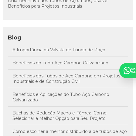
Guia Definitivo dos Tubos de Aço: Tipos, Usos e
Benefícios para Projetos Industriais
Blog
A Importância da Válvula de Fundo de Poço
Benefícios do Tubo Aço Carbono Galvanizado
Ch
Wh
Benefícios dos Tubos de Aço Carbono em Projetos
Industriais e de Construção Civil
Benefícios e Aplicações do Tubo Aço Carbono
Galvanizado
Buchas de Redução Macho e Fêmea: Como
Selecionar a Melhor Opção para Seu Projeto
Como escolher a melhor distribuidora de tubos de aço