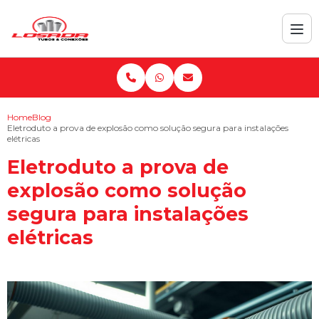
Home
Blog
Eletroduto a prova de explosão como solução segura para instalações
elétricas
Eletroduto a prova de
explosão como solução
segura para instalações
elétricas