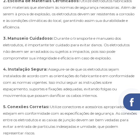
2. Escolha de Materiais Certificados:
Utilize eletrodutos fabricados
com materiais que atendam às normas de segurança necessárias. Além de
serem à prova de explosão, os eletrodutos devem ser resistentes a corrosão
e às condições climáticas do local, garantindo assim sua durabilidade e
eficiência.
3. Manuseio Cuidadoso:
Durante o transporte e manuseio dos
eletrodutos, é importante ter cuidado para evitar danos. Os eletrodutos
não devem ser arrastados ou sujeitos a impactos, pois isso pode
comprometer sua integridade e eficácia em caso de explosão.
4. Instalação Segura:
Assegure-se de que os eletrodutos sejam
instalados de acordo com as orientações do fabricante e em conformidade
com as normas vigentes. Isso inclui seguir as instruções sobre
espaçamento, suportes e fixações adequadas, evitando folgas ou
movimentos que possam danificar os cabos internos.
5. Conexões Corretas:
Utilize conectores e acessórios apropriados que
estejam em conformidade com as especificações de segurança. As conexões
entre os eletrodutos e as caixas de junção devem ser bem vedadas para
evitar a entrada de partículas indesejadas e umidade, que podem
representar riscos.