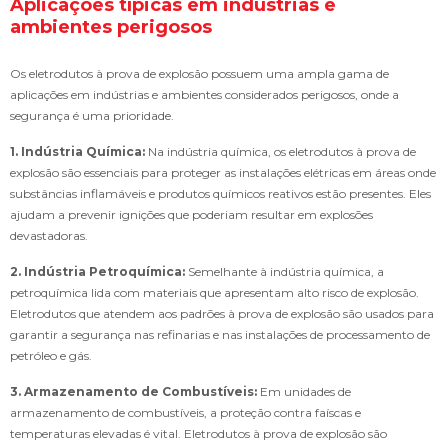
Aplicações típicas em indústrias e
ambientes perigosos
Os eletrodutos à prova de explosão possuem uma ampla gama de
aplicações em indústrias e ambientes considerados perigosos, onde a
segurança é uma prioridade.
1. Indústria Química:
Na indústria química, os eletrodutos à prova de
explosão são essenciais para proteger as instalações elétricas em áreas onde
substâncias inflamáveis e produtos químicos reativos estão presentes. Eles
ajudam a prevenir ignições que poderiam resultar em explosões
devastadoras.
2. Indústria Petroquímica:
Semelhante à indústria química, a
petroquímica lida com materiais que apresentam alto risco de explosão.
Eletrodutos que atendem aos padrões à prova de explosão são usados para
garantir a segurança nas refinarias e nas instalações de processamento de
petróleo e gás.
3. Armazenamento de Combustíveis:
Em unidades de
armazenamento de combustíveis, a proteção contra faíscas e
temperaturas elevadas é vital. Eletrodutos à prova de explosão são