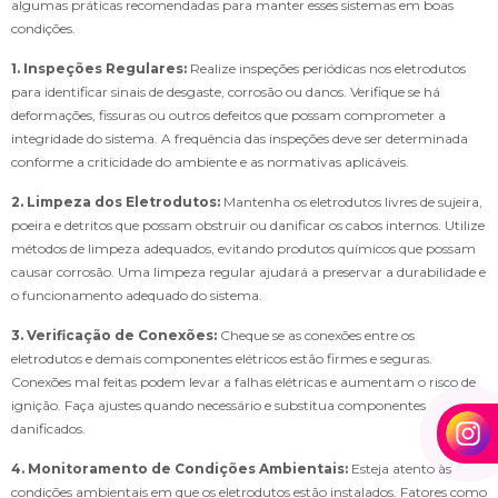
algumas práticas recomendadas para manter esses sistemas em boas
condições.
1. Inspeções Regulares:
Realize inspeções periódicas nos eletrodutos
para identificar sinais de desgaste, corrosão ou danos. Verifique se há
deformações, fissuras ou outros defeitos que possam comprometer a
integridade do sistema. A frequência das inspeções deve ser determinada
conforme a criticidade do ambiente e as normativas aplicáveis.
2. Limpeza dos Eletrodutos:
Mantenha os eletrodutos livres de sujeira,
poeira e detritos que possam obstruir ou danificar os cabos internos. Utilize
métodos de limpeza adequados, evitando produtos químicos que possam
causar corrosão. Uma limpeza regular ajudará a preservar a durabilidade e
o funcionamento adequado do sistema.
3. Verificação de Conexões:
Cheque se as conexões entre os
eletrodutos e demais componentes elétricos estão firmes e seguras.
Conexões mal feitas podem levar a falhas elétricas e aumentam o risco de
ignição. Faça ajustes quando necessário e substitua componentes
danificados.
4. Monitoramento de Condições Ambientais:
Esteja atento às
condições ambientais em que os eletrodutos estão instalados. Fatores como