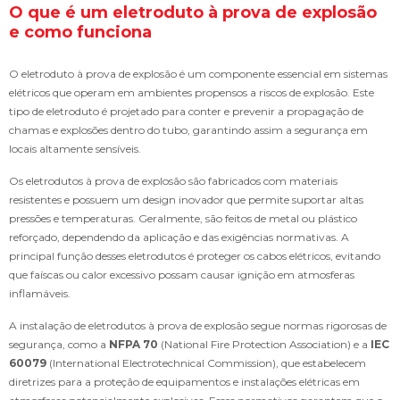
O que é um eletroduto à prova de explosão
e como funciona
O eletroduto à prova de explosão é um componente essencial em sistemas
elétricos que operam em ambientes propensos a riscos de explosão. Este
tipo de eletroduto é projetado para conter e prevenir a propagação de
chamas e explosões dentro do tubo, garantindo assim a segurança em
locais altamente sensíveis.
Os eletrodutos à prova de explosão são fabricados com materiais
resistentes e possuem um design inovador que permite suportar altas
pressões e temperaturas. Geralmente, são feitos de metal ou plástico
reforçado, dependendo da aplicação e das exigências normativas. A
principal função desses eletrodutos é proteger os cabos elétricos, evitando
que faíscas ou calor excessivo possam causar ignição em atmosferas
inflamáveis.
A instalação de eletrodutos à prova de explosão segue normas rigorosas de
segurança, como a
NFPA 70
(National Fire Protection Association) e a
IEC
60079
(International Electrotechnical Commission), que estabelecem
diretrizes para a proteção de equipamentos e instalações elétricas em