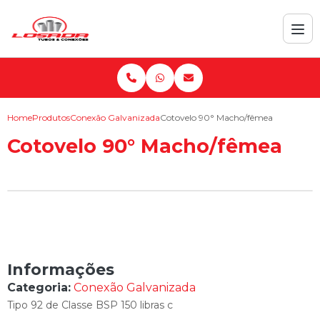
Home
Produtos
Conexão Galvanizada
Cotovelo 90° Macho/fêmea
Cotovelo 90° Macho/fêmea
Informações
Categoria:
Conexão Galvanizada
Tipo 92 de Classe BSP 150 libras c