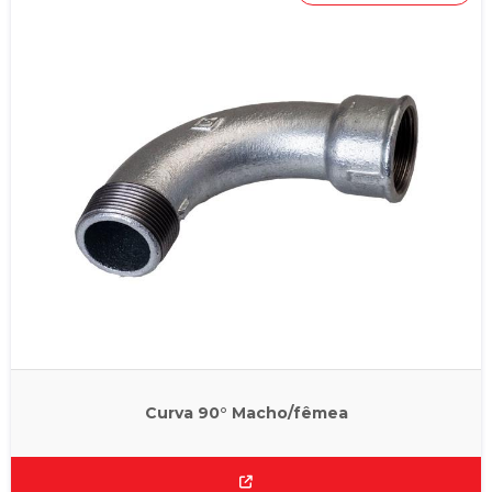
Curva 90° Macho/fêmea