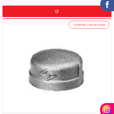
Conexão Galvanizada