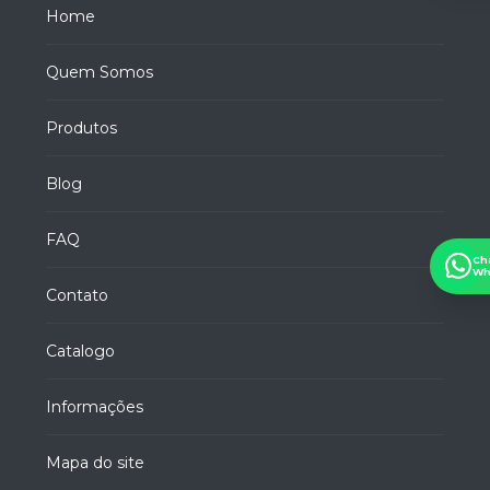
Home
Quem Somos
Produtos
Blog
FAQ
Ch
Wh
Contato
Catalogo
Informações
Mapa do site