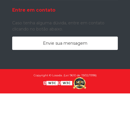
Entre em contato
Caso tenha alguma dúvida,
entre em contato
clicando no botão abaixo.
Envie sua mensagem
Copyright © Losada. (Lei 9610 de 19/02/1998)
W3C
W3C