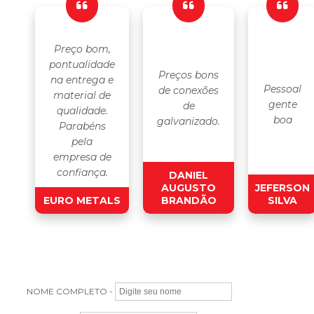
Preço bom,
pontualidade
Preços bons
na entrega e
Pessoal
de conexões
material de
gente
de
qualidade.
boa
galvanizado.
Parabéns
pela
empresa de
confiança.
DANIEL
AUGUSTO
JEFERSON
EURO METALS
BRANDÃO
SILVA
NOME COMPLETO -