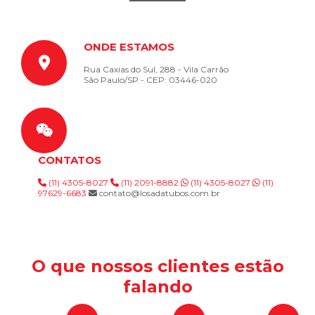
ONDE ESTAMOS
Rua Caxias do Sul, 288 - Vila Carrão
São Paulo/SP - CEP: 03446-020
CONTATOS
(11) 4305-8027
(11) 2091-8882
(11) 4305-8027
(11)
97629-6683
contato@losadatubos.com.br
O que nossos clientes estão
falando