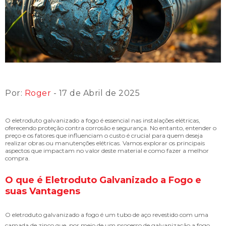
Por:
Roger
- 17 de Abril de 2025
O eletroduto galvanizado a fogo é essencial nas instalações elétricas,
oferecendo proteção contra corrosão e segurança. No entanto, entender o
preço e os fatores que influenciam o custo é crucial para quem deseja
realizar obras ou manutenções elétricas. Vamos explorar os principais
aspectos que impactam no valor deste material e como fazer a melhor
compra.
O que é Eletroduto Galvanizado a Fogo e
suas Vantagens
O eletroduto galvanizado a fogo é um tubo de aço revestido com uma
camada de zinco que, por meio de um processo de galvanização a fogo,