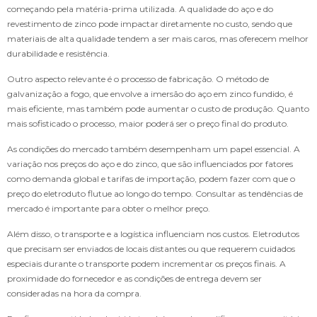
começando pela matéria-prima utilizada. A qualidade do aço e do
revestimento de zinco pode impactar diretamente no custo, sendo que
materiais de alta qualidade tendem a ser mais caros, mas oferecem melhor
durabilidade e resistência.
Outro aspecto relevante é o processo de fabricação. O método de
galvanização a fogo, que envolve a imersão do aço em zinco fundido, é
mais eficiente, mas também pode aumentar o custo de produção. Quanto
mais sofisticado o processo, maior poderá ser o preço final do produto.
As condições do mercado também desempenham um papel essencial. A
variação nos preços do aço e do zinco, que são influenciados por fatores
como demanda global e tarifas de importação, podem fazer com que o
preço do eletroduto flutue ao longo do tempo. Consultar as tendências de
mercado é importante para obter o melhor preço.
Além disso, o transporte e a logística influenciam nos custos. Eletrodutos
que precisam ser enviados de locais distantes ou que requerem cuidados
especiais durante o transporte podem incrementar os preços finais. A
proximidade do fornecedor e as condições de entrega devem ser
consideradas na hora da compra.