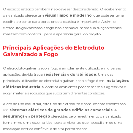
O aspecto estético também não deve ser desconsiderado. O acabamento
galvanizado oferece um
visual limpo e moderno
, que pode ser uma
escolha atraente para obras onde a estética é importante. Assim, o
eletroduto galvanizado a fogo não apenas cumpre sua função técnica,
mas também contribui para a aparência geral do projeto.
Principais Aplicações do Eletroduto
Galvanizado a Fogo
O eletroduto galvanizado a fogo é amplamente utilizado em diversas
aplicações, devido à sua
resistência
e
durabilidade
. Uma das
principais utilizações do eletroduto galvanizado a fogo é em
instalações
elétricas industriais
, onde os ambientes podem ser mais agressivos e
exigir materiais robustos que suportem diferentes condições.
Além do uso industrial, este tipo de eletroduto é comumente encontrado
em
sistemas elétricos de grandes edifícios comerciais
. A
segurança
e a
proteção
oferecidas pelo revestimento galvanizado
tornam-no uma escolha ideal para ambientes que necessitam de uma
instalação elétrica confiável e de alta performance.