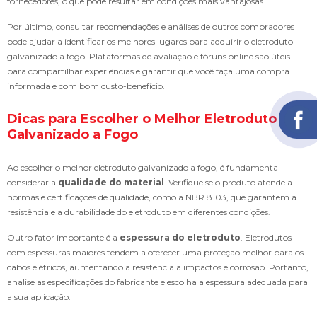
fornecedores, o que pode resultar em condições mais vantajosas.
Por último, consultar recomendações e análises de outros compradores
pode ajudar a identificar os melhores lugares para adquirir o eletroduto
galvanizado a fogo. Plataformas de avaliação e fóruns online são úteis
para compartilhar experiências e garantir que você faça uma compra
informada e com bom custo-benefício.
Dicas para Escolher o Melhor Eletroduto
Galvanizado a Fogo
Ao escolher o melhor eletroduto galvanizado a fogo, é fundamental
considerar a
qualidade do material
. Verifique se o produto atende a
normas e certificações de qualidade, como a NBR 8103, que garantem a
resistência e a durabilidade do eletroduto em diferentes condições.
Outro fator importante é a
espessura do eletroduto
. Eletrodutos
com espessuras maiores tendem a oferecer uma proteção melhor para os
cabos elétricos, aumentando a resistência a impactos e corrosão. Portanto,
analise as especificações do fabricante e escolha a espessura adequada para
a sua aplicação.