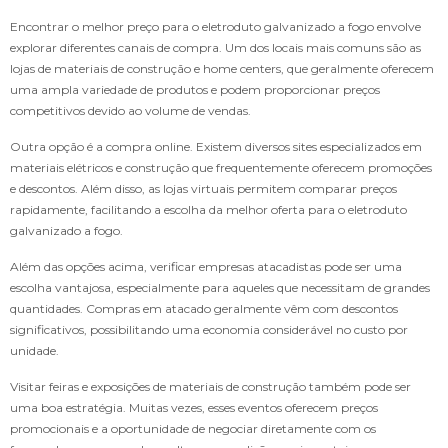
Encontrar o melhor preço para o eletroduto galvanizado a fogo envolve
explorar diferentes canais de compra. Um dos locais mais comuns são as
lojas de materiais de construção e home centers, que geralmente oferecem
uma ampla variedade de produtos e podem proporcionar preços
competitivos devido ao volume de vendas.
Outra opção é a compra online. Existem diversos sites especializados em
materiais elétricos e construção que frequentemente oferecem promoções
e descontos. Além disso, as lojas virtuais permitem comparar preços
rapidamente, facilitando a escolha da melhor oferta para o eletroduto
galvanizado a fogo.
Além das opções acima, verificar empresas atacadistas pode ser uma
escolha vantajosa, especialmente para aqueles que necessitam de grandes
quantidades. Compras em atacado geralmente vêm com descontos
significativos, possibilitando uma economia considerável no custo por
unidade.
Visitar feiras e exposições de materiais de construção também pode ser
uma boa estratégia. Muitas vezes, esses eventos oferecem preços
promocionais e a oportunidade de negociar diretamente com os