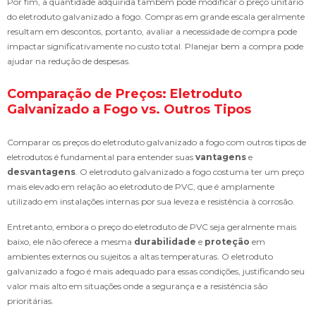
Por fim, a quantidade adquirida também pode modificar o preço unitário
do eletroduto galvanizado a fogo. Compras em grande escala geralmente
resultam em descontos, portanto, avaliar a necessidade de compra pode
impactar significativamente no custo total. Planejar bem a compra pode
ajudar na redução de despesas.
Comparação de Preços: Eletroduto
Galvanizado a Fogo vs. Outros Tipos
Comparar os preços do eletroduto galvanizado a fogo com outros tipos de
eletrodutos é fundamental para entender suas
vantagens
e
desvantagens
. O eletroduto galvanizado a fogo costuma ter um preço
mais elevado em relação ao eletroduto de PVC, que é amplamente
utilizado em instalações internas por sua leveza e resistência à corrosão.
Entretanto, embora o preço do eletroduto de PVC seja geralmente mais
baixo, ele não oferece a mesma
durabilidade
e
proteção
em
ambientes externos ou sujeitos a altas temperaturas. O eletroduto
galvanizado a fogo é mais adequado para essas condições, justificando seu
valor mais alto em situações onde a segurança e a resistência são
prioritárias.