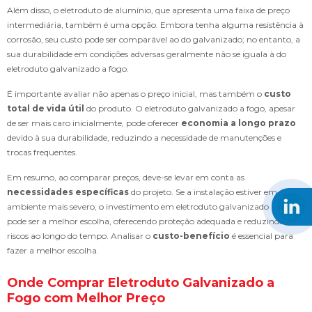
Além disso, o eletroduto de alumínio, que apresenta uma faixa de preço
intermediária, também é uma opção. Embora tenha alguma resistência à
corrosão, seu custo pode ser comparável ao do galvanizado; no entanto, a
sua durabilidade em condições adversas geralmente não se iguala à do
eletroduto galvanizado a fogo.
É importante avaliar não apenas o preço inicial, mas também o
custo
total de vida útil
do produto. O eletroduto galvanizado a fogo, apesar
de ser mais caro inicialmente, pode oferecer
economia a longo prazo
devido à sua durabilidade, reduzindo a necessidade de manutenções e
trocas frequentes.
Em resumo, ao comparar preços, deve-se levar em conta as
necessidades específicas
do projeto. Se a instalação estiver em um
ambiente mais severo, o investimento em eletroduto galvanizado a fogo
pode ser a melhor escolha, oferecendo proteção adequada e reduzindo
riscos ao longo do tempo. Analisar o
custo-benefício
é essencial para
fazer a melhor escolha.
Onde Comprar Eletroduto Galvanizado a
Fogo com Melhor Preço