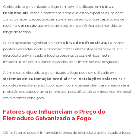
O eletroduto galvanizado a fogo também é utilizado em
obras
residenciais
, especialmente em áreas que estão expostas a umidade
como garagens, espaços externos e áreas de serviço. Sua capacidade de
resistir à
corrosão
garante que a segurança elétrica seja mantida ao
longo do tempo.
Outra aplicação significativa é em
obras de infraestrutura
, como
pontes e estradas, onde a proteção contra elementos externos é crucial. O
eletroduto galvanizado a fogo protege os cabos elétricos nesta
infraestrutura contra danos causados pelas intempéries e desgastes.
Além disso, o eletroduto galvanizado a fogo pode ser utilizado em
sistemas de automação predial
e em
instalações solares
. Sua
robustez e resistência ao fogo fazem com que seja ideal para áreas onde a
proteção dos cabos é uma prioridade, possibilitando um desempenho ideal
em diferentes condições.
Fatores que Influenciam o Preço do
Eletroduto Galvanizado a Fogo
Vários fatores podem influenciar o preço do eletroduto galvanizado a fogo,