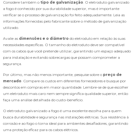
Considere também o
tipo de galvanização
. O eletroduto galvanizado
a fogo é conhecido por sua durabilidade superior, mas é importante
verificar se o processo de galvanização foi feito adequadamente. Leia as
informações fornecidas pelo fabricante sobre o método de galvanização
utilizado.
Avalie as
dimensões e o diâmetro
do eletroduto em relação às suas
necessidades específicas. O tamanho do eletroduto deve ser compatível
com os cabos que você pretende utilizar, garantindo um espaço adequado
para instalação e evitando sobrecargas que possam comprometer a
segurança.
Por último, mas não menos importante, pesquise sobre o
preço de
mercado
. Compare os custos em diferentes fornecedores e busque por
descontos em compras em maior quantidade. Lembre-se de que escolher
um eletroduto mais caro nem sempre significa qualidade superior, então
faça uma análise detalhada do custo-benefício.
O eletroduto galvanizado a fogo é uma excelente escolha para quem
busca durabilidade e segurança nas instalações elétricas. Sua resistência à
corrosão e ao fogo o torna ideal para ambientes desafiadores, garantindo
uma proteção eficaz para os cabos elétricos.