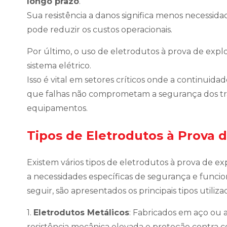
longo prazo
.
Sua resistência a danos significa menos necessida
pode reduzir os custos operacionais.
Por último, o uso de eletrodutos à prova de exp
sistema elétrico.
Isso é vital em setores críticos onde a continuida
que falhas não comprometam a segurança dos tra
equipamentos.
Tipos de Eletrodutos à Prova 
Existem vários tipos de eletrodutos à prova de e
a necessidades específicas de segurança e funci
seguir, são apresentados os principais tipos utiliza
1.
Eletrodutos Metálicos
: Fabricados em aço ou 
resistência mecânica elevada e proteção contra 