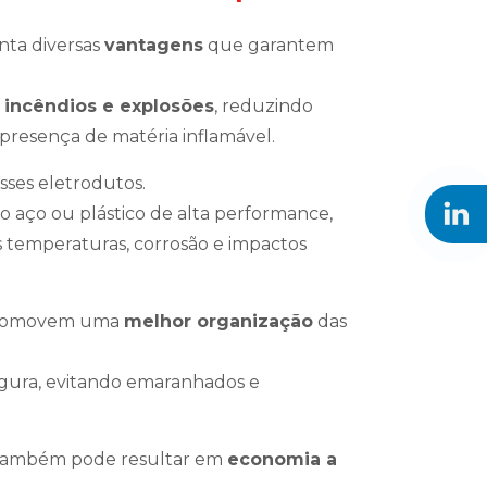
nta diversas
vantagens
que garantem
 incêndios e explosões
, reduzindo
 presença de matéria inflamável.
sses eletrodutos.
mo aço ou plástico de alta performance,
s temperaturas, corrosão e impactos
o promovem uma
melhor organização
das
egura, evitando emaranhados e
o também pode resultar em
economia a