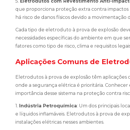
5.
Eletrodutos com Revestimento Anti-Impact
que proporciona proteção extra contra impactos 
há risco de danos físicos devido a movimentação 
Cada tipo de eletroduto à prova de explosão dev
necessidades específicas do ambiente em que ser
fatores como tipo de risco, clima e requisitos legais
Aplicações Comuns de Eletrod
Eletrodutos à prova de explosão têm aplicações cru
onde a segurança elétrica é prioritária. Conhecer
importância desse sistema na proteção contra risc
1.
Indústria Petroquímica
: Um dos principais lo
e líquidos inflamáveis. Eletrodutos à prova de exp
instalações elétricas nesses ambientes.