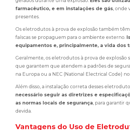
gerados durante uma explosão.
Eles são utiliz
farmacêutico, e em instalações de gás
, onde 
presentes.
Os eletrodutos à prova de explosão também têm 
faíscas se propaguem para o ambiente externo.
I
equipamentos e, principalmente, a vida dos t
Geralmente, os eletrodutos à prova de explosão 
que garantem que atendem a padrões de seguran
na Europa ou a NEC (National Electrical Code) no
Além disso, a instalação correta desses eletrodut
necessário seguir as diretrizes e especifica
as normas locais de segurança
, para garantir
devida.
Vantagens do Uso de Eletrodu