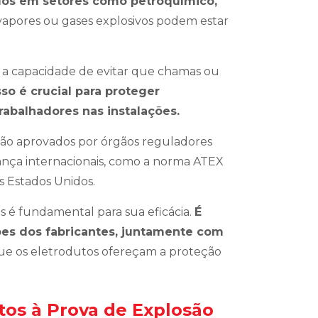
ados em setores como petroquímico,
vapores ou gases explosivos podem estar
a capacidade de evitar que chamas ou
sso é crucial para proteger
rabalhadores nas instalações.
são aprovados por órgãos reguladores
ça internacionais, como a norma ATEX
s Estados Unidos.
os é fundamental para sua eficácia.
É
ções dos fabricantes, juntamente com
 que os eletrodutos ofereçam a proteção
tos à Prova de Explosão