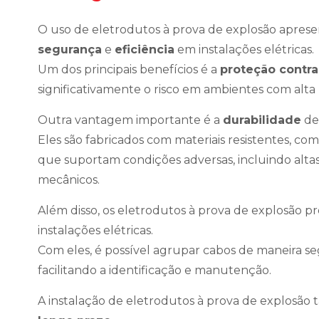
O uso de eletrodutos à prova de explosão aprese
segurança
e
eficiência
em instalações elétricas.
Um dos principais benefícios é a
proteção contra
significativamente o risco em ambientes com alta
Outra vantagem importante é a
durabilidade
de
Eles são fabricados com materiais resistentes, co
que suportam condições adversas, incluindo alta
mecânicos.
Além disso, os eletrodutos à prova de explosã
instalações elétricas.
Com eles, é possível agrupar cabos de maneira s
facilitando a identificação e manutenção.
A instalação de eletrodutos à prova de explosã