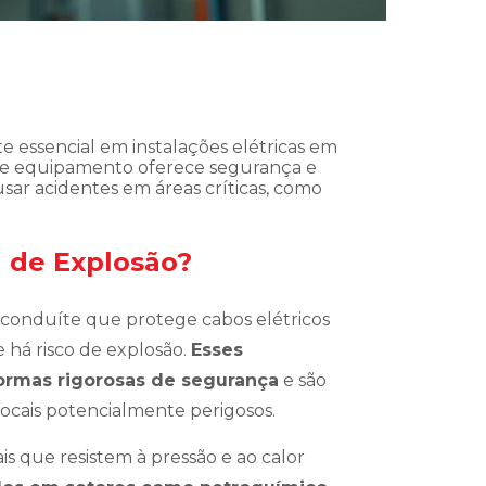
 essencial em instalações elétricas em
ste equipamento oferece segurança e
sar acidentes em áreas críticas, como
 de Explosão?
 conduíte que protege cabos elétricos
 há risco de explosão.
Esses
ormas rigorosas de segurança
e são
 locais potencialmente perigosos.
s que resistem à pressão e ao calor