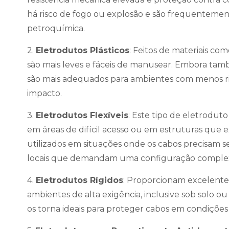
há risco de fogo ou explosão e são frequentement
petroquímica.
2.
Eletrodutos Plásticos
: Feitos de materiais co
são mais leves e fáceis de manusear. Embora tamb
são mais adequados para ambientes com menos r
impacto.
3.
Eletrodutos Flexíveis
: Este tipo de eletroduto
em áreas de difícil acesso ou em estruturas que 
utilizados em situações onde os cabos precisam
locais que demandam uma configuração comple
4.
Eletrodutos Rígidos
: Proporcionam excelente
ambientes de alta exigência, inclusive sob solo ou
os torna ideais para proteger cabos em condições