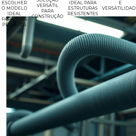
SOLUÇÃO
ESCOLHER
IDEAL PARA
E
VERSÁTIL
O MODELO
ESTRUTURAS
VERSATILIDAD
PARA
IDEAL
RESISTENTES
CONSTRUÇÃO
PARA SEUS
PROJETOS