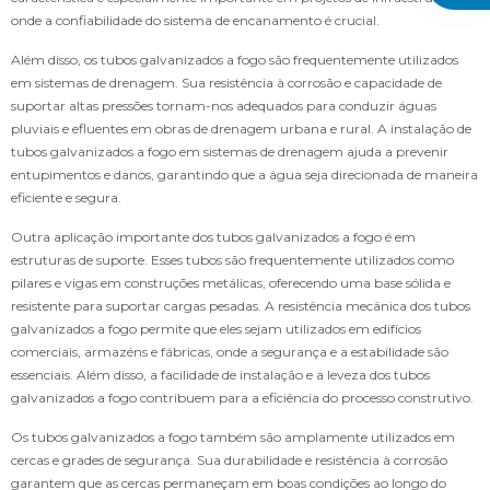
onde a confiabilidade do sistema de encanamento é crucial.
Além disso, os tubos galvanizados a fogo são frequentemente utilizados
em sistemas de drenagem. Sua resistência à corrosão e capacidade de
suportar altas pressões tornam-nos adequados para conduzir águas
pluviais e efluentes em obras de drenagem urbana e rural. A instalação de
tubos galvanizados a fogo em sistemas de drenagem ajuda a prevenir
entupimentos e danos, garantindo que a água seja direcionada de maneira
eficiente e segura.
Outra aplicação importante dos tubos galvanizados a fogo é em
estruturas de suporte. Esses tubos são frequentemente utilizados como
pilares e vigas em construções metálicas, oferecendo uma base sólida e
resistente para suportar cargas pesadas. A resistência mecânica dos tubos
galvanizados a fogo permite que eles sejam utilizados em edifícios
comerciais, armazéns e fábricas, onde a segurança e a estabilidade são
essenciais. Além disso, a facilidade de instalação e a leveza dos tubos
galvanizados a fogo contribuem para a eficiência do processo construtivo.
Os tubos galvanizados a fogo também são amplamente utilizados em
cercas e grades de segurança. Sua durabilidade e resistência à corrosão
garantem que as cercas permaneçam em boas condições ao longo do