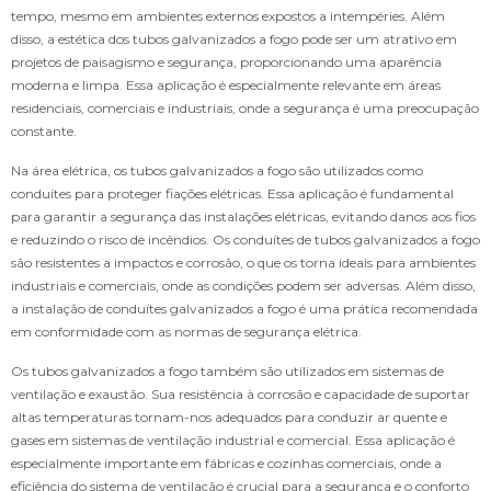
tempo, mesmo em ambientes externos expostos a intempéries. Além
disso, a estética dos tubos galvanizados a fogo pode ser um atrativo em
projetos de paisagismo e segurança, proporcionando uma aparência
moderna e limpa. Essa aplicação é especialmente relevante em áreas
residenciais, comerciais e industriais, onde a segurança é uma preocupação
constante.
Na área elétrica, os tubos galvanizados a fogo são utilizados como
conduítes para proteger fiações elétricas. Essa aplicação é fundamental
para garantir a segurança das instalações elétricas, evitando danos aos fios
e reduzindo o risco de incêndios. Os conduítes de tubos galvanizados a fogo
são resistentes a impactos e corrosão, o que os torna ideais para ambientes
industriais e comerciais, onde as condições podem ser adversas. Além disso,
a instalação de conduítes galvanizados a fogo é uma prática recomendada
em conformidade com as normas de segurança elétrica.
Os tubos galvanizados a fogo também são utilizados em sistemas de
ventilação e exaustão. Sua resistência à corrosão e capacidade de suportar
altas temperaturas tornam-nos adequados para conduzir ar quente e
gases em sistemas de ventilação industrial e comercial. Essa aplicação é
especialmente importante em fábricas e cozinhas comerciais, onde a
eficiência do sistema de ventilação é crucial para a segurança e o conforto