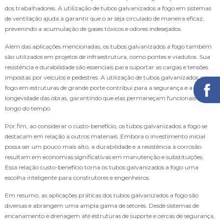
dos trabalhadores. A utilização de tubos galvanizados a fogo em sistemas
de ventilação ajuda a garantir que o ar seja circulado de maneira eficaz,
prevenindo a acumulação de gases tóxicos e odores indesejados.
Além das aplicações mencionadas, os tubos galvanizados a fogo também
são utilizados em projetos de infraestrutura, como pontes e viadutos. Sua
resistência e durabilidade são essenciais para suportar as cargas e tensões
impostas por veículos e pedestres. A utilização de tubos galvanizados a
fogo em estruturas de grande porte contribui para a segurança e a
longevidade das obras, garantindo que elas permaneçam funcionais ao
longo do tempo.
Por fim, ao considerar o custo-benefício, os tubos galvanizados a fogo se
destacam em relação a outros materiais. Embora o investimento inicial
possa ser um pouco mais alto, a durabilidade e a resistência à corrosão
resultam em economias significativas em manutenção e substituições.
Essa relação custo-benefício torna os tubos galvanizados a fogo uma
escolha inteligente para construtores e engenheiros.
Em resumo, as aplicações práticas dos tubos galvanizados a fogo são
diversas e abrangem uma ampla gama de setores. Desde sistemas de
encanamento e drenagem até estruturas de suporte e cercas de segurança,