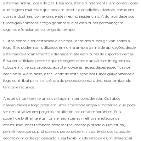
sistemas hidráulicos e de gás. Essa robustez é fundamental em construções
que exigem materiais que possam resistir a condições adversas, como em
obras industriais, comerciais e até mesmo residenciais. A durabilidade dos
tubos galvanizados a fogo garante que as estruturas permaneçam
seguras e funcionais ao longo do tempo.
Outro ponto a ser destacado é a versatilidade dos tubos galvanizados a
fogo. Eles podem ser utilizados em uma ampla gama de aplicações, desde
sistemas de encanamento e drenagem até estruturas de suporte e cercas.
Essa versatilidade permite que os engenheiros e arquitetos integrem os
tubos em diversos projetos, adaptando-se às necessidades específicas de
cada obra. Além disso, a facilidade de instalação dos tubos galvanizados a
fogo contribui para a eficiência do processo construtivo, economizando
tempo e recursos.
A estética também é uma vantagem a ser considerada. Os tubos
galvanizados a fogo possuem uma aparência limpa e moderna, que pode
ser um atrativo em projetos arquitetônicos contemporâneos. Sua
superfície brilhante e uniforme não apenas melhora a estética da
construção, mas também pode ser facilmente pintada ou revestida,
permitindo que os profissionais personalizem a aparência dos tubos de
acordo com o design desejado. Essa flexibilidade estética é um diferencial