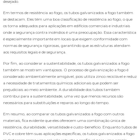
desejado.
Em termos de resistência ao fogo, os tubos galvanizados a fogo também
se destacam. Eles têm uma boa classificação de resistência ao fogo, o que
os torna adequados para aplicações em edifícios comerciais e industriais
onde a segurança contra incêndios é uma preocupação. Essa característica
é especialmente importante em locais que exigem conformidade com
normas de segurança rigorosas, garantindo que as estruturas atendam
aos requisitos legais e de segurança.
Por fim, ao considerar a sustentabilidade, os tubos galvanizados a fogo
também se mostram vantajosos. O processo de galvanização a fogo é
considerado ambientalmente amigável, pois utiliza zinco reciclável e reduz
a necessidade de tratamentos químicos adicionais que podem ser
prejudiciais ao meio ambiente. A durabilidade dos tubos também
contribui para a sustentabilidade, uma vez que menos recursos são
necessários para substituições e reparos ao longo do tempo.
Em resumo, ao comparar os tubos galvanizados a fogo com outros
materiais, fica evidente que eles oferecem uma combinação única de
resistência, durabilidade, versatilidade e custo-benefício. Enquanto tubos de
PVC e cobre têm suas aplicações específicas, os tubos galvanizados a fogo