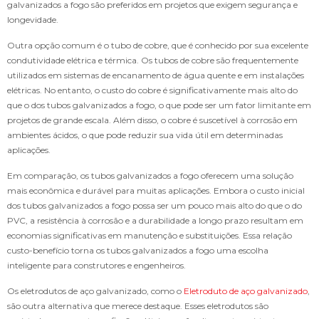
galvanizados a fogo são preferidos em projetos que exigem segurança e
longevidade.
Outra opção comum é o tubo de cobre, que é conhecido por sua excelente
condutividade elétrica e térmica. Os tubos de cobre são frequentemente
utilizados em sistemas de encanamento de água quente e em instalações
elétricas. No entanto, o custo do cobre é significativamente mais alto do
que o dos tubos galvanizados a fogo, o que pode ser um fator limitante em
projetos de grande escala. Além disso, o cobre é suscetível à corrosão em
ambientes ácidos, o que pode reduzir sua vida útil em determinadas
aplicações.
Em comparação, os tubos galvanizados a fogo oferecem uma solução
mais econômica e durável para muitas aplicações. Embora o custo inicial
dos tubos galvanizados a fogo possa ser um pouco mais alto do que o do
PVC, a resistência à corrosão e a durabilidade a longo prazo resultam em
economias significativas em manutenção e substituições. Essa relação
custo-benefício torna os tubos galvanizados a fogo uma escolha
inteligente para construtores e engenheiros.
Os eletrodutos de aço galvanizado, como o
Eletroduto de aço galvanizado
,
são outra alternativa que merece destaque. Esses eletrodutos são