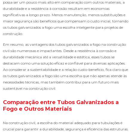
possa ser um pouco mais alto em comparação com outros materiais, a
durabilidade e a resistência à corrosão resultam em economias
significativas a longo prazo. Menos manutenção, menos substituições e
maior segurança são benefícios que compensam o custo inicial, tornando
os tubos galvanizados a fogo uma escolha inteligente para projetos de
construção.
Em resumo, as vantagens dos tubos galvanizados a fogo na construção
civil são numerosas e impactantes. Desde a resistência à corrosão e
durabilidade mecânica até a versatilidade e estética, esses tubos se
destacam como uma solução eficaz e confiável para diversas aplicações.
Ao considerar a sustentabilidade e a relação custo-benefício, fica claro que
os tubos galvanizados a fogo são uma escolha que não apenas atende às
necessidades técnicas, mas também contribui para um futuro mais
sustentável na construção civil.
Comparação entre Tubos Galvanizados a
Fogo e Outros Materiais
Na construção civil, a escolha do material adequado para tubulações é
crucial para garantir a durabilidade, segurança e eficiência das estruturas.