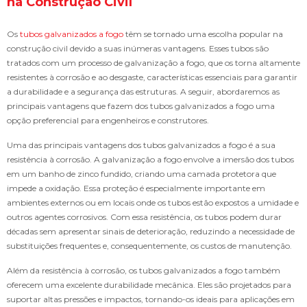
na Construção Civil
Os
tubos galvanizados a fogo
têm se tornado uma escolha popular na
construção civil devido a suas inúmeras vantagens. Esses tubos são
tratados com um processo de galvanização a fogo, que os torna altamente
resistentes à corrosão e ao desgaste, características essenciais para garantir
a durabilidade e a segurança das estruturas. A seguir, abordaremos as
principais vantagens que fazem dos tubos galvanizados a fogo uma
opção preferencial para engenheiros e construtores.
Uma das principais vantagens dos tubos galvanizados a fogo é a sua
resistência à corrosão. A galvanização a fogo envolve a imersão dos tubos
em um banho de zinco fundido, criando uma camada protetora que
impede a oxidação. Essa proteção é especialmente importante em
ambientes externos ou em locais onde os tubos estão expostos a umidade e
outros agentes corrosivos. Com essa resistência, os tubos podem durar
décadas sem apresentar sinais de deterioração, reduzindo a necessidade de
substituições frequentes e, consequentemente, os custos de manutenção.
Além da resistência à corrosão, os tubos galvanizados a fogo também
oferecem uma excelente durabilidade mecânica. Eles são projetados para
suportar altas pressões e impactos, tornando-os ideais para aplicações em