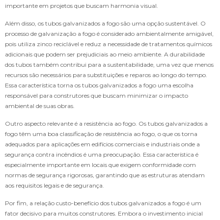
importante em projetos que buscam harmonia visual.
Além disso, os tubos galvanizados a fogo são uma opção sustentável. O
processo de galvanização a fogo é considerado ambientalmente amigável,
pois utiliza zinco reciclável e reduz a necessidade de tratamentos químicos
adicionais que podem ser prejudiciais ao meio ambiente. A durabilidade
dos tubos também contribui para a sustentabilidade, uma vez que menos
recursos são necessários para substituições e reparos ao longo do tempo.
Essa característica torna os tubos galvanizados a fogo uma escolha
responsável para construtores que buscam minimizar o impacto
ambiental de suas obras.
Outro aspecto relevante é a resistência ao fogo. Os tubos galvanizados a
fogo têm uma boa classificação de resistência ao fogo, o que os torna
adequados para aplicações em edifícios comerciais e industriais onde a
segurança contra incêndios é uma preocupação. Essa característica é
especialmente importante em locais que exigem conformidade com
normas de segurança rigorosas, garantindo que as estruturas atendam
aos requisitos legais e de segurança.
Por fim, a relação custo-benefício dos tubos galvanizados a fogo é um
fator decisivo para muitos construtores. Embora o investimento inicial