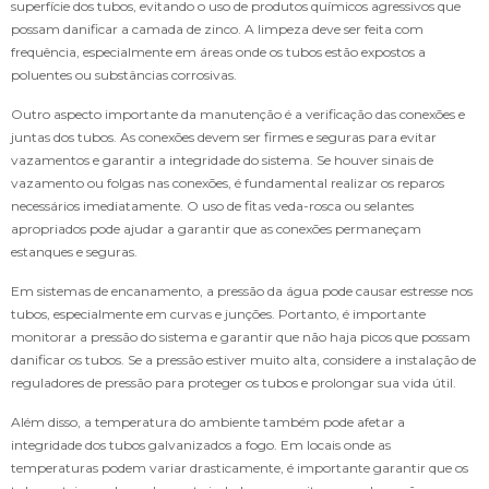
superfície dos tubos, evitando o uso de produtos químicos agressivos que
possam danificar a camada de zinco. A limpeza deve ser feita com
frequência, especialmente em áreas onde os tubos estão expostos a
poluentes ou substâncias corrosivas.
Outro aspecto importante da manutenção é a verificação das conexões e
juntas dos tubos. As conexões devem ser firmes e seguras para evitar
vazamentos e garantir a integridade do sistema. Se houver sinais de
vazamento ou folgas nas conexões, é fundamental realizar os reparos
necessários imediatamente. O uso de fitas veda-rosca ou selantes
apropriados pode ajudar a garantir que as conexões permaneçam
estanques e seguras.
Em sistemas de encanamento, a pressão da água pode causar estresse nos
tubos, especialmente em curvas e junções. Portanto, é importante
monitorar a pressão do sistema e garantir que não haja picos que possam
danificar os tubos. Se a pressão estiver muito alta, considere a instalação de
reguladores de pressão para proteger os tubos e prolongar sua vida útil.
Além disso, a temperatura do ambiente também pode afetar a
integridade dos tubos galvanizados a fogo. Em locais onde as
temperaturas podem variar drasticamente, é importante garantir que os