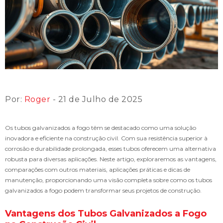
Por:
Roger
- 21 de Julho de 2025
Os tubos galvanizados a fogo têm se destacado como uma solução
inovadora e eficiente na construção civil. Com sua resistência superior à
corrosão e durabilidade prolongada, esses tubos oferecem uma alternativa
robusta para diversas aplicações. Neste artigo, exploraremos as vantagens,
comparações com outros materiais, aplicações práticas e dicas de
manutenção, proporcionando uma visão completa sobre como os tubos
galvanizados a fogo podem transformar seus projetos de construção.
Vantagens dos Tubos Galvanizados a Fogo