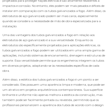
projetados para proteger fiações elétricas e são altamente resistentes a
impactos e corrosão. No entanto, eles podem ser mais pesados e difíceis de
instalar em comparação com os tubos galvanizados a fogo. Além disso, os
eletrodutos de aço galvanizado podem ser mais caros, especialmente
quando se considera a necessidade de mão de obra especializada para a
instalação.
Uma das vantagens dos tubos galvanizados a fogo em relação aos
eletrodutos de aço galvanizado é a sua versatilidade. Enquanto os
eletrodutos são especificamente projetados para aplicações elétricas, os
tubos galvanizados a fogo podem ser utilizados em uma ampla gama de
aplicações, incluindo sistemas de encanamento, drenagem e estruturas de
suporte. Essa versatilidade permite que os engenheiros integrem os tubos
em diversos projetos, adaptando-se às necessidades específicas de cada
obra.
Além disso, a estética dos tubos galvanizados a fogo é um ponto a ser
considerado. Eles possuem uma aparência limpa e moderna, que pode ser
um atrativo em projetos arquitetônicos contemporâneos. Sua superfície
brilhante e uniforme não apenas melhora a estética da construção, mas
também pode ser facilmente pintada ou revestida, permitindo que os
profissionais personalizem a aparência dos tubos de acordo com o design