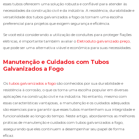
esses tubos oferecem uma solução robusta e confiável para atender às
necessidades da construção civil e da indústria. A resistência, durabilidade e
versatilidade dos tubos galvanizados a fogo os tornam uma escolha
preferencial para projetos que exigem segurança e eficiência.
Se você está considerando a utilização de conduítes para proteger fiações
elétricas, é importante também avaliar o
Eletroduto galvanizado preço
,
que pode ser uma alternativa viável e econômica para suas necessidades.
Manutenção e Cuidados com Tubos
Galvanizados a Fogo
Os
tubos galvanizados a fogo
são conhecidos por sua durabilidade e
resistência à corrosão, o que os torna uma escolha popular em diversas
aplicações na construção civil e na indústria. No entanto, mesmo com
essas características vantajosas, a manutenção e os cuidados adequados
são essenciais para garantir que esses tubos mantenham sua integridade e
funcionalidade ao longo do tempo. Neste artigo, abordaremos as melhores
práticas de manutenção e cuidados com tubos galvanizados a fogo,
assegurando que eles continuem a desempenhar seu papel de forma
eficaz.