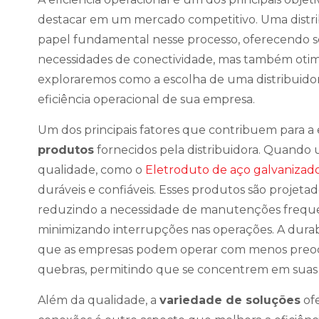
destacar em um mercado competitivo. Uma dist
papel fundamental nesse processo, oferecendo 
necessidades de conectividade, mas também otimiz
exploraremos como a escolha de uma distribuido
eficiência operacional de sua empresa.
Um dos principais fatores que contribuem para a e
produtos
fornecidos pela distribuidora. Quando u
qualidade, como o
Eletroduto de aço galvanizad
duráveis e confiáveis. Esses produtos são projeta
reduzindo a necessidade de manutenções frequ
minimizando interrupções nas operações. A durabi
que as empresas podem operar com menos preocu
quebras, permitindo que se concentrem em suas at
Além da qualidade, a
variedade de soluções
ofe