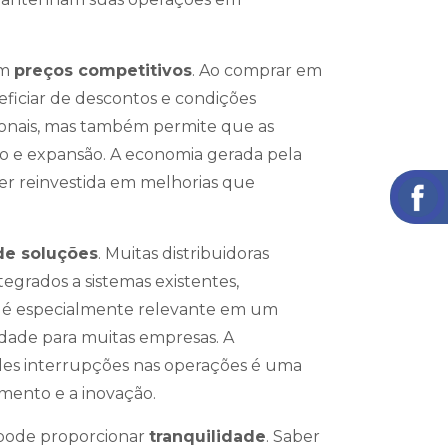
em
preços competitivos
. Ao comprar em
ficiar de descontos e condições
cionais, mas também permite que as
o e expansão. A economia gerada pela
er reinvestida em melhorias que
de soluções
. Muitas distribuidoras
grados a sistemas existentes,
sso é especialmente relevante em um
idade para muitas empresas. A
des interrupções nas operações é uma
imento e a inovação.
 pode proporcionar
tranquilidade
. Saber