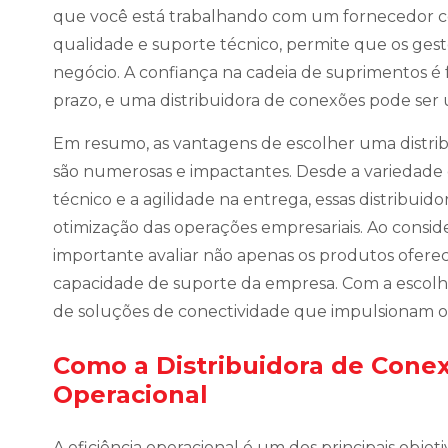
que você está trabalhando com um fornecedor co
qualidade e suporte técnico, permite que os ges
negócio. A confiança na cadeia de suprimentos é
prazo, e uma distribuidora de conexões pode ser u
Em resumo, as vantagens de escolher uma distri
são numerosas e impactantes. Desde a variedade 
técnico e a agilidade na entrega, essas distribu
otimização das operações empresariais. Ao conside
importante avaliar não apenas os produtos ofere
capacidade de suporte da empresa. Com a escolha
de soluções de conectividade que impulsionam o c
Como a Distribuidora de Conex
Operacional
A eficiência operacional é um dos principais obj