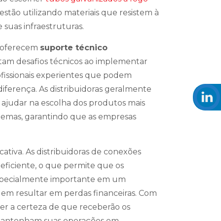
stão utilizando materiais que resistem à
 suas infraestruturas.
s oferecem
suporte técnico
ntam desafios técnicos ao implementar
ofissionais experientes que podem
diferença. As distribuidoras geralmente
ajudar na escolha dos produtos mais
lemas, garantindo que as empresas
cativa. As distribuidoras de conexões
eficiente, o que permite que os
especialmente importante em um
em resultar em perdas financeiras. Com
ter a certeza de que receberão os
 mantenham suas operações em