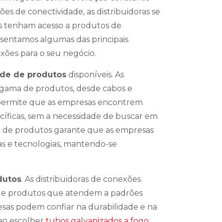
es de conectividade, as distribuidoras se
as tenham acesso a produtos de
resentamos algumas das principais
xões para o seu negócio.
ade de produtos
disponíveis. As
 gama de produtos, desde cabos e
o permite que as empresas encontrem
íficas, sem a necessidade de buscar em
de de produtos garante que as empresas
s e tecnologias, mantendo-se
dutos
. As distribuidoras de conexões
 e produtos que atendem a padrões
resas podem confiar na durabilidade e na
 ao escolher
tubos galvanizados a fogo