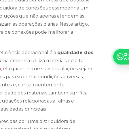
ribuidora de conexões desempenha um
soluções que não apenas atendem às
am as operações diárias. Neste artigo,
ra de conexões pode melhorar a
ficiência operacional é a
qualidade dos
Ch
Wh
ma empresa utiliza materiais de alta
o
, ela garante que suas instalações sejam
dos para suportar condições adversas,
entes e, consequentemente,
lidade dos materiais também significa
pações relacionadas a falhas e
ividades principais.
recidas por uma distribuidora de