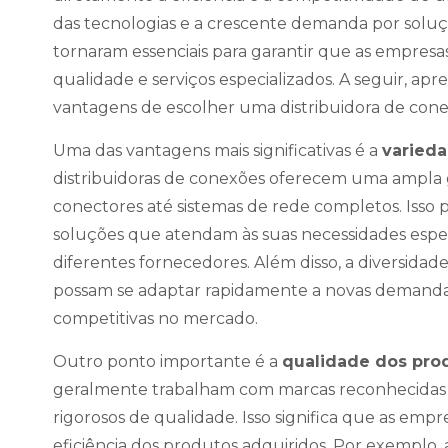
das tecnologias e a crescente demanda por soluçõ
tornaram essenciais para garantir que as empres
qualidade e serviços especializados. A seguir, ap
vantagens de escolher uma distribuidora de cone
Uma das vantagens mais significativas é a
varied
distribuidoras de conexões oferecem uma ampla
conectores até sistemas de rede completos. Iss
soluções que atendam às suas necessidades espec
diferentes fornecedores. Além disso, a diversida
possam se adaptar rapidamente a novas demanda
competitivas no mercado.
Outro ponto importante é a
qualidade dos pro
geralmente trabalham com marcas reconhecidas
rigorosos de qualidade. Isso significa que as emp
eficiência dos produtos adquiridos. Por exemplo,