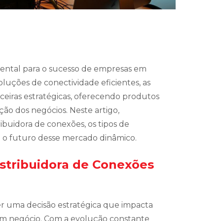
ental para o sucesso de empresas em
luções de conectividade eficientes, as
ceiras estratégicas, oferecendo produtos
ão dos negócios. Neste artigo,
buidora de conexões, os tipos de
 o futuro desse mercado dinâmico.
stribuidora de Conexões
r uma decisão estratégica que impacta
 um negócio. Com a evolução constante