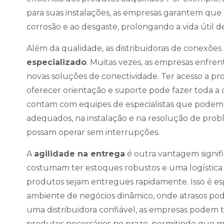
para suas instalações, as empresas garantem que e
corrosão e ao desgaste, prolongando a vida útil de
Além da qualidade, as distribuidoras de conexõe
especializado
. Muitas vezes, as empresas enfre
novas soluções de conectividade. Ter acesso a pr
oferecer orientação e suporte pode fazer toda a 
contam com equipes de especialistas que podem 
adequados, na instalação e na resolução de prob
possam operar sem interrupções.
A
agilidade na entrega
é outra vantagem signifi
costumam ter estoques robustos e uma logística 
produtos sejam entregues rapidamente. Isso é 
ambiente de negócios dinâmico, onde atrasos pod
uma distribuidora confiável, as empresas podem 
produtos necessários no prazo, permitindo que