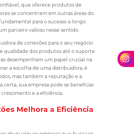
nfiável, que oferece produtos de
tores se concentrem em outras áreas do
 fundamental para o sucesso a longo
m parceiro valioso nesse sentido.
buidora de conexões para o seu negócio
e qualidade dos produtos até o suporte
idoras desempenham um papel crucial na
rar a escolha de uma distribuidora, é
cidos, mas também a reputação e a
 certa, sua empresa pode se beneficiar
rescimento e a eficiência.
ões Melhora a Eficiência
etivos de qualquer empresa que busca se