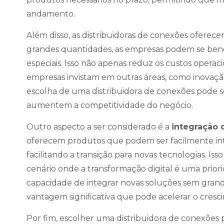
andamento.
Além disso, as distribuidoras de conexões oferec
grandes quantidades, as empresas podem se bene
especiais. Isso não apenas reduz os custos opera
empresas invistam em outras áreas, como inovaçã
escolha de uma distribuidora de conexões pode s
aumentem a competitividade do negócio.
Outro aspecto a ser considerado é a
integração 
oferecem produtos que podem ser facilmente inte
facilitando a transição para novas tecnologias. I
cenário onde a transformação digital é uma prior
capacidade de integrar novas soluções sem gran
vantagem significativa que pode acelerar o cresc
Por fim, escolher uma distribuidora de conexões