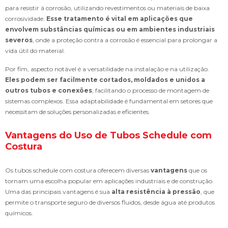
para resistir à corrosão, utilizando revestimentos ou materiais de baixa
corrosividade.
Esse tratamento é vital em aplicações que
envolvem substâncias químicas ou em ambientes industriais
severos
, onde a proteção contra a corrosão é essencial para prolongar a
vida útil do material.
Por fim, aspecto notável é a versatilidade na instalação e na utilização.
Eles podem ser facilmente cortados, moldados e unidos a
outros tubos e conexões
, facilitando o processo de montagem de
sistemas complexos. Essa adaptabilidade é fundamental em setores que
necessitam de soluções personalizadas e eficientes.
Vantagens do Uso de Tubos Schedule com
Costura
Os tubos schedule com costura oferecem diversas
vantagens
que os
tornam uma escolha popular em aplicações industriais e de construção.
Uma das principais vantagens é sua
alta resistência à pressão
, que
permite o transporte seguro de diversos fluidos, desde água até produtos
químicos.