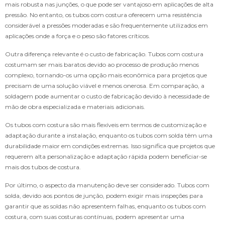
mais robusta nas junções, o que pode ser vantajoso em aplicações de alta
pressão. No entanto, os tubos com costura oferecem uma resistência
considerável a pressões moderadas e são frequentemente utilizados em
aplicações onde a força e o peso são fatores críticos.
Outra diferença relevante é o custo de fabricação. Tubos com costura
costumam ser mais baratos devido ao processo de produção menos
complexo, tornando-os uma opção mais econômica para projetos que
precisam de uma solução viável e menos onerosa. Em comparação, a
soldagem pode aumentar o custo de fabricação devido à necessidade de
mão de obra especializada e materiais adicionais.
Os tubos com costura são mais flexíveis em termos de customização e
adaptação durante a instalação, enquanto os tubos com solda têm uma
durabilidade maior em condições extremas. Isso significa que projetos que
requerem alta personalização e adaptação rápida podem beneficiar-se
mais dos tubos de costura.
Por último, o aspecto da manutenção deve ser considerado. Tubos com
solda, devido aos pontos de junção, podem exigir mais inspeções para
garantir que as soldas não apresentem falhas, enquanto os tubos com
costura, com suas costuras contínuas, podem apresentar uma