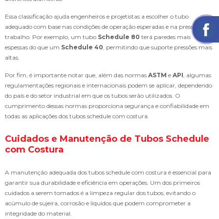
Essa classificação ajuda engenheiros e projetistas a escolher o tubo
adequado com base nas condições de operação esperadas e na pressão de
trabalho. Por exemplo, um tubo
Schedule 80
terá paredes mais
espessas do que um
Schedule 40
, permitindo que suporte pressões mais
altas.
Por fim, é importante notar que, além das normas
ASTM
e
API
, algumas
regulamentações regionais e internacionais podem se aplicar, dependendo
do país e do setor industrial em que os tubos serão utilizados. O
cumprimento dessas normas proporciona segurança e confiabilidade em
todas as aplicações dos tubos schedule com costura.
Cuidados e Manutenção de Tubos Schedule
com Costura
A manutenção adequada dos tubos schedule com costura é essencial para
garantir sua durabilidade e eficiência em operações. Um dos primeiros
cuidados a serem tomados é a limpeza regular dos tubos, evitando o
acúmulo de sujeira, corrosão e líquidos que podem comprometer a
integridade do material.