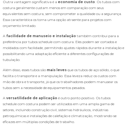
Outra vantagem significativa é a
economia de custo
. Os tubos com
costura geralmente custam menos em comparação com seus
equivalentes sem costura, sem comprometer a qualidade ou a segurança.
Essa característica os torna uma opção atraente para projetos com
orçamento limitado.
A
facilidade de manuseio e instalação
também contribui para a
preferência por tubos schedule com costura. Eles podem ser cortados e
moldados com facilidade, permitindo ajustes rápidos durante a instalação e
possibilitando uma adaptação eficiente a diferentes configurações de
tubulação.
Além disso, esses tubos são
mais leves
que os tubos de aço sólido, o que
facilita o transporte e a manipulação. Essa leveza reduz os custos com
mão de obra e transporte, já que os trabalhadores podem manusear os
tubos sem a necessidade de equipamentos pesados.
A
versatilidade de aplicação
é outro ponto positivo. Os tubos
schedule com costura podem ser utilizados em uma ampla gama de
setores, incluindo construção civil, sistemas hidráulicos, indústrias
petroquímicas e instalações de calefação e climatização, mostrando-se
eficazes em múltiplas condições de trabalho.