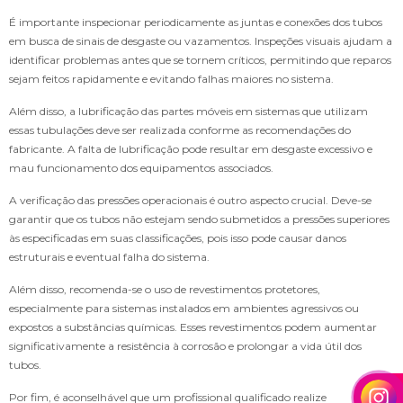
É importante inspecionar periodicamente as juntas e conexões dos tubos
em busca de sinais de desgaste ou vazamentos. Inspeções visuais ajudam a
identificar problemas antes que se tornem críticos, permitindo que reparos
sejam feitos rapidamente e evitando falhas maiores no sistema.
Além disso, a lubrificação das partes móveis em sistemas que utilizam
essas tubulações deve ser realizada conforme as recomendações do
fabricante. A falta de lubrificação pode resultar em desgaste excessivo e
mau funcionamento dos equipamentos associados.
A verificação das pressões operacionais é outro aspecto crucial. Deve-se
garantir que os tubos não estejam sendo submetidos a pressões superiores
às especificadas em suas classificações, pois isso pode causar danos
estruturais e eventual falha do sistema.
Além disso, recomenda-se o uso de revestimentos protetores,
especialmente para sistemas instalados em ambientes agressivos ou
expostos a substâncias químicas. Esses revestimentos podem aumentar
significativamente a resistência à corrosão e prolongar a vida útil dos
tubos.
Por fim, é aconselhável que um profissional qualificado realize