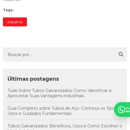
Tags:
Indústria
Últimas postagens
Tudo Sobre Tubos Galvanizados: Como Identificar e
Aproveitar Suas Vantagens Industriais
Guia Completo sobre Tubos de Aço: Conheça os Tipos,
Ch
Wh
Usos e Cuidados Fundamentais
Tubos Galvanizados: Benefícios, Usos e Como Escolher o