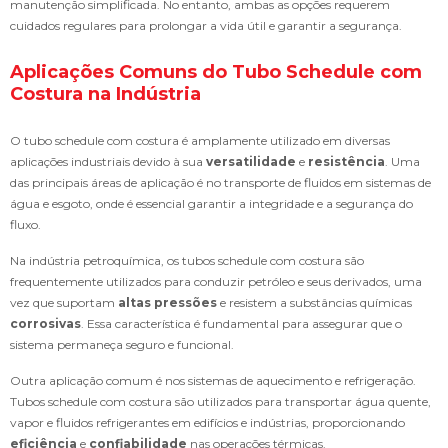
manutenção simplificada. No entanto, ambas as opções requerem
cuidados regulares para prolongar a vida útil e garantir a segurança.
Aplicações Comuns do Tubo Schedule com
Costura na Indústria
O tubo schedule com costura é amplamente utilizado em diversas
aplicações industriais devido à sua
versatilidade
e
resistência
. Uma
das principais áreas de aplicação é no transporte de fluidos em sistemas de
água e esgoto, onde é essencial garantir a integridade e a segurança do
fluxo.
Na indústria petroquímica, os tubos schedule com costura são
frequentemente utilizados para conduzir petróleo e seus derivados, uma
vez que suportam
altas pressões
e resistem a substâncias químicas
corrosivas
. Essa característica é fundamental para assegurar que o
sistema permaneça seguro e funcional.
Outra aplicação comum é nos sistemas de aquecimento e refrigeração.
Tubos schedule com costura são utilizados para transportar água quente,
vapor e fluidos refrigerantes em edifícios e indústrias, proporcionando
eficiência
e
confiabilidade
nas operações térmicas.