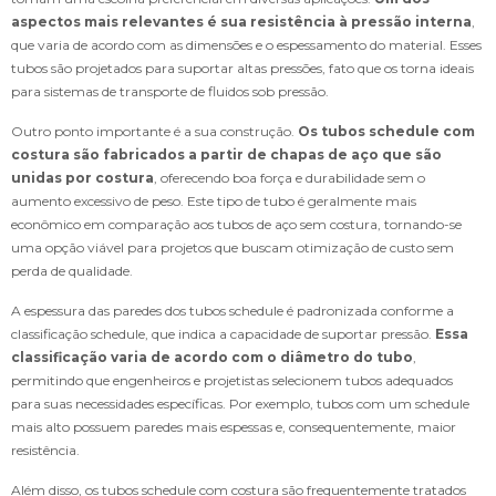
aspectos mais relevantes é sua resistência à pressão interna
,
que varia de acordo com as dimensões e o espessamento do material. Esses
tubos são projetados para suportar altas pressões, fato que os torna ideais
para sistemas de transporte de fluidos sob pressão.
Outro ponto importante é a sua construção.
Os tubos schedule com
costura são fabricados a partir de chapas de aço que são
unidas por costura
, oferecendo boa força e durabilidade sem o
aumento excessivo de peso. Este tipo de tubo é geralmente mais
econômico em comparação aos tubos de aço sem costura, tornando-se
uma opção viável para projetos que buscam otimização de custo sem
perda de qualidade.
A espessura das paredes dos tubos schedule é padronizada conforme a
classificação schedule, que indica a capacidade de suportar pressão.
Essa
classificação varia de acordo com o diâmetro do tubo
,
permitindo que engenheiros e projetistas selecionem tubos adequados
para suas necessidades específicas. Por exemplo, tubos com um schedule
mais alto possuem paredes mais espessas e, consequentemente, maior
resistência.
Além disso, os tubos schedule com costura são frequentemente tratados