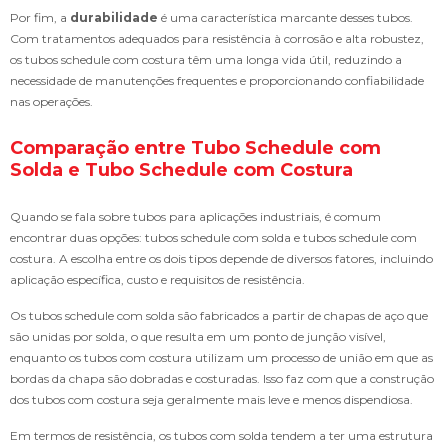
Por fim, a
durabilidade
é uma característica marcante desses tubos.
Com tratamentos adequados para resistência à corrosão e alta robustez,
os tubos schedule com costura têm uma longa vida útil, reduzindo a
necessidade de manutenções frequentes e proporcionando confiabilidade
nas operações.
Comparação entre Tubo Schedule com
Solda e Tubo Schedule com Costura
Quando se fala sobre tubos para aplicações industriais, é comum
encontrar duas opções: tubos schedule com solda e tubos schedule com
costura. A escolha entre os dois tipos depende de diversos fatores, incluindo
aplicação específica, custo e requisitos de resistência.
Os tubos schedule com solda são fabricados a partir de chapas de aço que
são unidas por solda, o que resulta em um ponto de junção visível,
enquanto os tubos com costura utilizam um processo de união em que as
bordas da chapa são dobradas e costuradas. Isso faz com que a construção
dos tubos com costura seja geralmente mais leve e menos dispendiosa.
Em termos de resistência, os tubos com solda tendem a ter uma estrutura