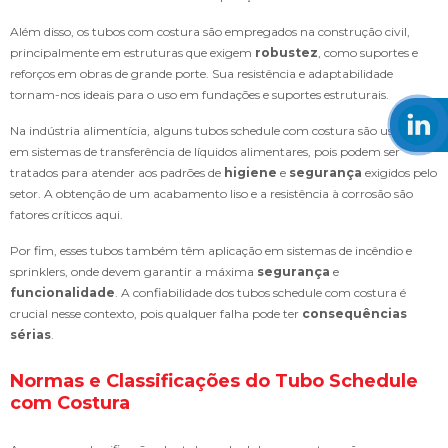
Além disso, os tubos com costura são empregados na construção civil,
principalmente em estruturas que exigem
robustez
, como suportes e
reforços em obras de grande porte. Sua resistência e adaptabilidade
tornam-nos ideais para o uso em fundações e suportes estruturais.
Na indústria alimentícia, alguns tubos schedule com costura são usados
em sistemas de transferência de líquidos alimentares, pois podem ser
tratados para atender aos padrões de
higiene
e
segurança
exigidos pelo
setor. A obtenção de um acabamento liso e a resistência à corrosão são
fatores críticos aqui.
Por fim, esses tubos também têm aplicação em sistemas de incêndio e
sprinklers, onde devem garantir a máxima
segurança
e
funcionalidade
. A confiabilidade dos tubos schedule com costura é
crucial nesse contexto, pois qualquer falha pode ter
consequências
sérias
.
Normas e Classificações do Tubo Schedule
com Costura