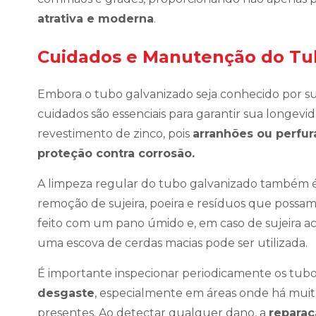
atrativa e moderna
.
Cuidados e Manutenção do Tu
Embora o tubo galvanizado seja conhecido por sua
cuidados são essenciais para garantir sua longevid
revestimento de zinco, pois
arranhões ou perfur
proteção contra corrosão.
A limpeza regular do tubo galvanizado também
remoção de sujeira, poeira e resíduos que possam
feito com um pano úmido e, em caso de sujeira
uma escova de cerdas macias pode ser utilizada.
É importante inspecionar periodicamente os tubos 
desgaste
, especialmente em áreas onde há mui
presentes. Ao detectar qualquer dano, a
reparaç