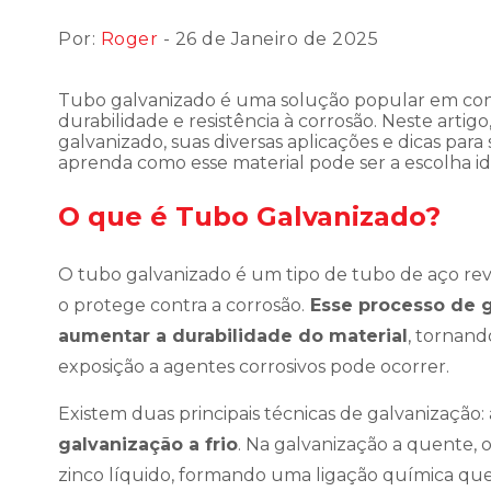
Por:
Roger
- 26 de Janeiro de 2025
Tubo galvanizado é uma solução popular em const
durabilidade e resistência à corrosão. Neste arti
galvanizado, suas diversas aplicações e dicas para
aprenda como esse material pode ser a escolha id
O que é Tubo Galvanizado?
O tubo galvanizado é um tipo de tubo de aço r
o protege contra a corrosão.
Esse processo de g
aumentar a durabilidade do material
, tornand
exposição a agentes corrosivos pode ocorrer.
Existem duas principais técnicas de galvanização:
galvanização a frio
. Na galvanização a quente
zinco líquido, formando uma ligação química qu