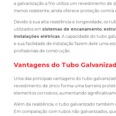
a galvanização a frio utiliza um revestimento de 
menos resistente, ainda oferece proteção contra 
Devido à sua alta resistência e longevidade, os 
utilizados em
sistemas de encanamento
,
estru
instalações elétricas
. A capacidade do tubo galv
e sua facilidade de instalação fazem dele uma e
profissionais de construção.
Vantagens do Tubo Galvaniza
Uma das principais vantagens do tubo galvaniza
revestimento de zinco forma uma barreira prote
elementos corrosivos, aumentando significativamen
Além da resistência, o tubo galvanizado também
Em comparação com tubos não galvanizados, que