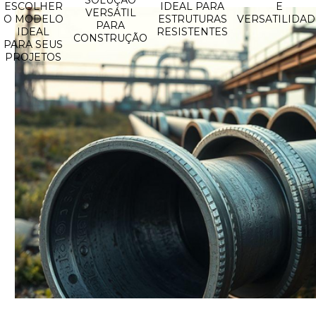
SOLUÇÃO
ESCOLHER
IDEAL PARA
E
VERSÁTIL
O MODELO
ESTRUTURAS
VERSATILIDAD
PARA
IDEAL
RESISTENTES
CONSTRUÇÃO
PARA SEUS
PROJETOS