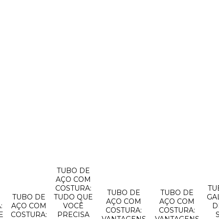
TUBO DE
AÇO COM
COSTURA:
TU
TUBO DE
TUBO DE
O
TUBO DE
TUDO QUE
GA
AÇO COM
AÇO COM
:
AÇO COM
VOCÊ
D
COSTURA:
COSTURA:
E
COSTURA:
PRECISA