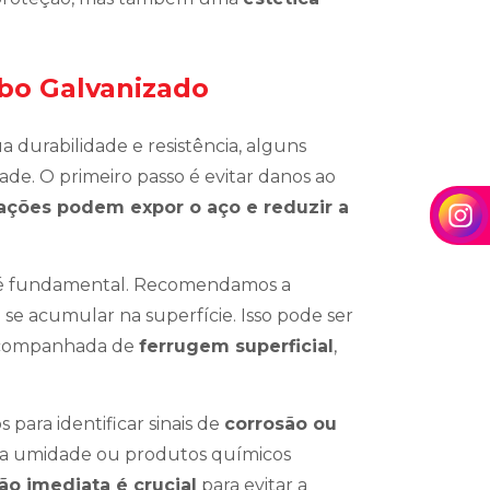
bo Galvanizado
 durabilidade e resistência, alguns
ade. O primeiro passo é evitar danos ao
ações podem expor o aço e reduzir a
 é fundamental. Recomendamos a
 se acumular na superfície. Isso pode ser
 acompanhada de
ferrugem superficial
,
para identificar sinais de
corrosão ou
ta umidade ou produtos químicos
ão imediata é crucial
para evitar a