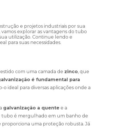
rução e projetos industriais por sua
go, vamos explorar as vantagens do tubo
 sua utilização. Continue lendo e
eal para suas necessidades.
evestido com uma camada de
zinco
, que
alvanização é fundamental para
o-o ideal para diversas aplicações onde a
 a
galvanização a quente
e a
, o tubo é mergulhado em um banho de
e proporciona uma proteção robusta. Já