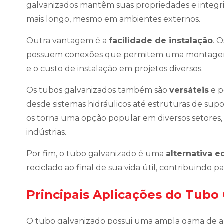
galvanizados mantêm suas propriedades e integr
mais longo, mesmo em ambientes externos.
Outra vantagem é a
facilidade de instalação
. 
possuem conexões que permitem uma montagem r
e o custo de instalação em projetos diversos.
Os tubos galvanizados também são
versáteis
e p
desde sistemas hidráulicos até estruturas de sup
os torna uma opção popular em diversos setores, 
indústrias.
Por fim, o tubo galvanizado é uma
alternativa 
reciclado ao final de sua vida útil, contribuindo 
Principais Aplicações do Tubo
O tubo galvanizado possui uma ampla gama de a