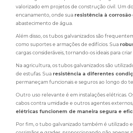
valorizado em projetos de construção civil. Um d
encanamento, onde sua
resistência à corrosão
abastecimento de água.
Além disso, os tubos galvanizados são frequente
como suportes e armações de edifícios. Sua
robu
cargas consideráveis, tornando-os ideais para criar
Na agricultura, os tubos galvanizados são utiliza
de estufas. Sua
resistência a diferentes condi
permaneçam funcionais e seguros ao longo do 
Outro uso relevante é em instalações elétricas. 
cabos contra umidade e outros agentes externos
elétricas funcionem de maneira segura e efic
Por fim, o tubo galvanizado também é utilizado
corrimãos e grades, proporcionando não apena