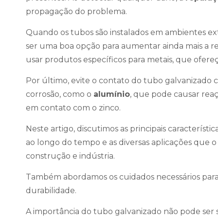
propagação do problema.
Quando os tubos são instalados em ambientes ex
ser uma boa opção para aumentar ainda mais a resi
usar produtos específicos para metais, que ofere
Por último, evite o contato do tubo galvanizado
corrosão, como o
alumínio
, que pode causar rea
em contato com o zinco.
Neste artigo, discutimos as principais característ
ao longo do tempo e as diversas aplicações que 
construção e indústria.
Também abordamos os cuidados necessários para 
durabilidade.
A importância do tubo galvanizado não pode ser s