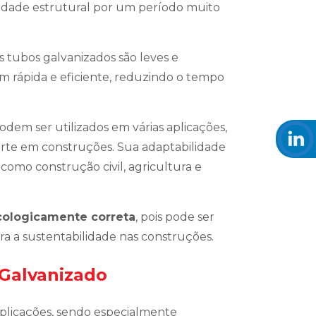
idade estrutural por um período muito
Os tubos galvanizados são leves e
ápida e eficiente, reduzindo o tempo
odem ser utilizados em várias aplicações,
orte em construções. Sua adaptabilidade
como construção civil, agricultura e
ecologicamente correta
, pois pode ser
para a sustentabilidade nas construções.
 Galvanizado
plicações, sendo especialmente