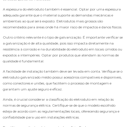
A espessura do eletroduto também é essencial. Optar por uma espessura
adequada garante que o material suporte as demandas mecânicas e
ambientais ao qual será exposto. Eletrodutos mais grossos são
recomendados para áreas onde há maior risco de impactos e danos físicos.
Outro critério relevante é o tipo de galvanização. É importante verificar se
a galvanização é de alta qualidade, pois isso impacta diretamente na
resistência à corrosão e na durabilidade do eletroduto em locais úmidos ou
expostos a intempéries. Optar por produtos que atendam às normas de
qualidade é fundamental.
A facilidade de instalação também deve ser levada em conta. Verifique se o
eletroduto galvanizado médio possui acessórios compatíveis e disponíveis,
como conectores e uniões, que facilitem o processo de montagem e
garantam um ajuste seguro e eficaz.
Ainda, é crucial considerar a classificação do eletroduto em relação às
normas de segurança elétrica. Certifique-se de que o modelo escolhido
esteja de acordo com as regulamentações locais, oferecendo segurança e
confiabilidade para uso em instalações elétricas.