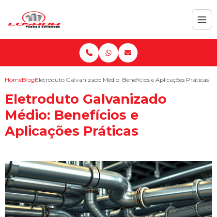
Home
Blog
Eletroduto Galvanizado Médio: Benefícios e Aplicações Práticas
Eletroduto Galvanizado
Médio: Benefícios e
Aplicações Práticas