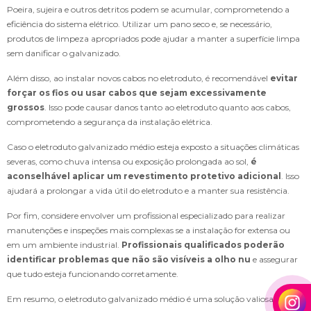
Poeira, sujeira e outros detritos podem se acumular, comprometendo a
eficiência do sistema elétrico. Utilizar um pano seco e, se necessário,
produtos de limpeza apropriados pode ajudar a manter a superfície limpa
sem danificar o galvanizado.
Além disso, ao instalar novos cabos no eletroduto, é recomendável
evitar
forçar os fios ou usar cabos que sejam excessivamente
grossos
. Isso pode causar danos tanto ao eletroduto quanto aos cabos,
comprometendo a segurança da instalação elétrica.
Caso o eletroduto galvanizado médio esteja exposto a situações climáticas
severas, como chuva intensa ou exposição prolongada ao sol,
é
aconselhável aplicar um revestimento protetivo adicional
. Isso
ajudará a prolongar a vida útil do eletroduto e a manter sua resistência.
Por fim, considere envolver um profissional especializado para realizar
manutenções e inspeções mais complexas se a instalação for extensa ou
em um ambiente industrial.
Profissionais qualificados poderão
identificar problemas que não são visíveis a olho nu
e assegurar
que tudo esteja funcionando corretamente.
Em resumo, o eletroduto galvanizado médio é uma solução valiosa para