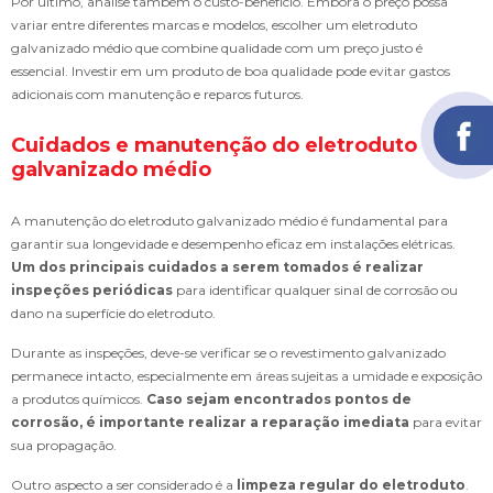
Por último, analise também o custo-benefício. Embora o preço possa
variar entre diferentes marcas e modelos, escolher um eletroduto
galvanizado médio que combine qualidade com um preço justo é
essencial. Investir em um produto de boa qualidade pode evitar gastos
adicionais com manutenção e reparos futuros.
Cuidados e manutenção do eletroduto
galvanizado médio
A manutenção do eletroduto galvanizado médio é fundamental para
garantir sua longevidade e desempenho eficaz em instalações elétricas.
Um dos principais cuidados a serem tomados é realizar
inspeções periódicas
para identificar qualquer sinal de corrosão ou
dano na superfície do eletroduto.
Durante as inspeções, deve-se verificar se o revestimento galvanizado
permanece intacto, especialmente em áreas sujeitas a umidade e exposição
a produtos químicos.
Caso sejam encontrados pontos de
corrosão, é importante realizar a reparação imediata
para evitar
sua propagação.
Outro aspecto a ser considerado é a
limpeza regular do eletroduto
.