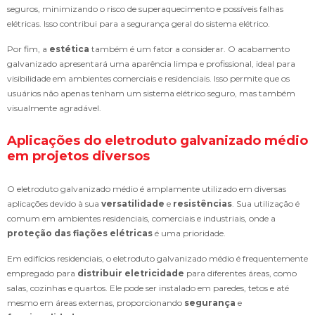
seguros, minimizando o risco de superaquecimento e possíveis falhas
elétricas. Isso contribui para a segurança geral do sistema elétrico.
Por fim, a
estética
também é um fator a considerar. O acabamento
galvanizado apresentará uma aparência limpa e profissional, ideal para
visibilidade em ambientes comerciais e residenciais. Isso permite que os
usuários não apenas tenham um sistema elétrico seguro, mas também
visualmente agradável.
Aplicações do eletroduto galvanizado médio
em projetos diversos
O eletroduto galvanizado médio é amplamente utilizado em diversas
aplicações devido à sua
versatilidade
e
resistências
. Sua utilização é
comum em ambientes residenciais, comerciais e industriais, onde a
proteção das fiações elétricas
é uma prioridade.
Em edifícios residenciais, o eletroduto galvanizado médio é frequentemente
empregado para
distribuir eletricidade
para diferentes áreas, como
salas, cozinhas e quartos. Ele pode ser instalado em paredes, tetos e até
mesmo em áreas externas, proporcionando
segurança
e