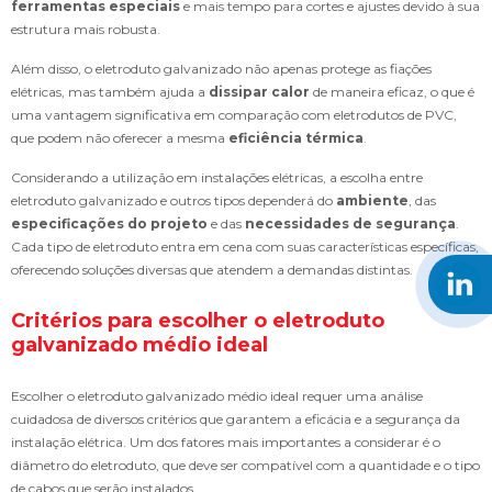
ferramentas especiais
e mais tempo para cortes e ajustes devido à sua
estrutura mais robusta.
Além disso, o eletroduto galvanizado não apenas protege as fiações
elétricas, mas também ajuda a
dissipar calor
de maneira eficaz, o que é
uma vantagem significativa em comparação com eletrodutos de PVC,
que podem não oferecer a mesma
eficiência térmica
.
Considerando a utilização em instalações elétricas, a escolha entre
eletroduto galvanizado e outros tipos dependerá do
ambiente
, das
especificações do projeto
e das
necessidades de segurança
.
Cada tipo de eletroduto entra em cena com suas características específicas,
oferecendo soluções diversas que atendem a demandas distintas.
Critérios para escolher o eletroduto
galvanizado médio ideal
Escolher o eletroduto galvanizado médio ideal requer uma análise
cuidadosa de diversos critérios que garantem a eficácia e a segurança da
instalação elétrica. Um dos fatores mais importantes a considerar é o
diâmetro do eletroduto, que deve ser compatível com a quantidade e o tipo
de cabos que serão instalados.