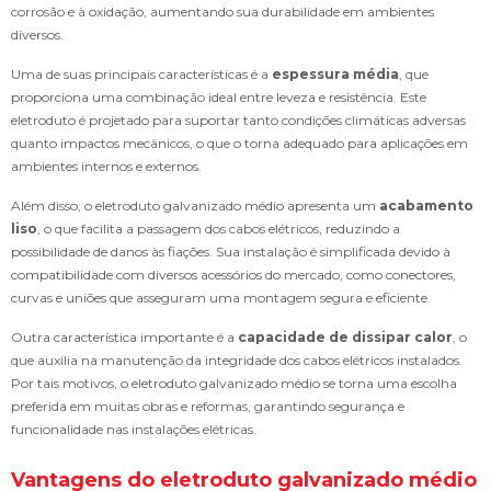
corrosão e à oxidação, aumentando sua durabilidade em ambientes
diversos.
Uma de suas principais características é a
espessura média
, que
proporciona uma combinação ideal entre leveza e resistência. Este
eletroduto é projetado para suportar tanto condições climáticas adversas
quanto impactos mecânicos, o que o torna adequado para aplicações em
ambientes internos e externos.
Além disso, o eletroduto galvanizado médio apresenta um
acabamento
liso
, o que facilita a passagem dos cabos elétricos, reduzindo a
possibilidade de danos às fiações. Sua instalação é simplificada devido à
compatibilidade com diversos acessórios do mercado, como conectores,
curvas e uniões que asseguram uma montagem segura e eficiente.
Outra característica importante é a
capacidade de dissipar calor
, o
que auxilia na manutenção da integridade dos cabos elétricos instalados.
Por tais motivos, o eletroduto galvanizado médio se torna uma escolha
preferida em muitas obras e reformas, garantindo segurança e
funcionalidade nas instalações elétricas.
Vantagens do eletroduto galvanizado médio