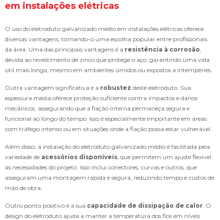
em instalações elétricas
O uso do eletroduto galvanizado médio em instalações elétricas oferece
diversas vantagens, tornando-o uma escolha popular entre profissionais
da área. Uma das principais vantagens é a
resistência à corrosão
,
devida ao revestimento de zinco que protege o aço, garantindo uma vida
útil mais longa, mesmo em ambientes úmidos ou expostos a intempéries.
Outra vantagem significativa é a
robustez
deste eletroduto. Sua
espessura média oferece proteção suficiente contra impactos e danos
mecânicos, assegurando que a fiação interna permaneça segura e
funcional ao longo do tempo. Isso é especialmente importante em áreas
com tráfego intenso ou em situações onde a fiação possa estar vulnerável.
Além disso, a instalação do eletroduto galvanizado médio é facilitada pela
variedade de
acessórios disponíveis
, que permitem um ajuste flexível
às necessidades do projeto. Isso inclui conectores, curvas e outros, que
asseguram uma montagem rápida e segura, reduzindo tempo e custos de
mão de obra.
Outro ponto positivo é a sua
capacidade de dissipação de calor
. O
design do eletroduto ajuda a manter a temperatura dos fios em níveis