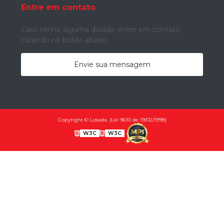
Entre em contato
Caso tenha alguma dúvida,
entre em contato
clicando no botão abaixo.
Envie sua mensagem
Copyright © Losada. (Lei 9610 de 19/02/1998)
W3C
W3C