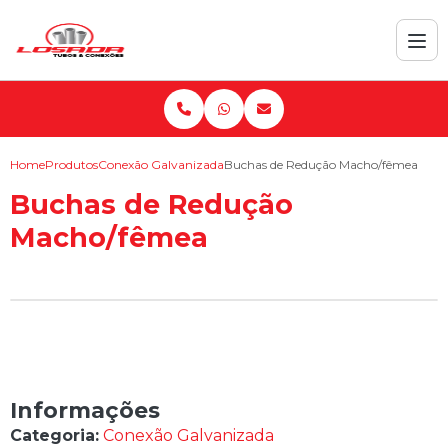
Home
Produtos
Conexão Galvanizada
Buchas de Redução Macho/fêmea
Buchas de Redução
Macho/fêmea
Informações
Categoria:
Conexão Galvanizada