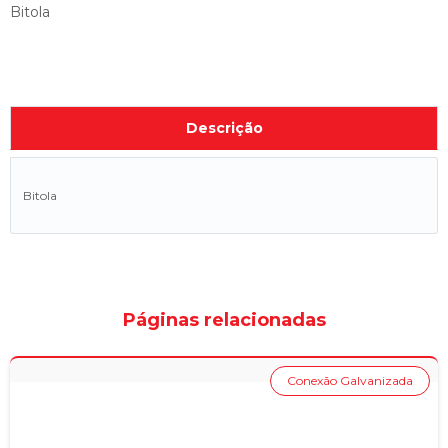
Bitola
Descrição
Bitola
Páginas relacionadas
Conexão Galvanizada