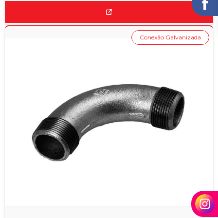
Conexão Galvanizada