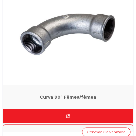
Curva 90° Fêmea/fêmea
Conexão Galvanizada