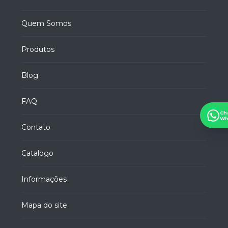
Quem Somos
Produtos
Blog
FAQ
Ch
Wh
Contato
Catalogo
Informações
Mapa do site