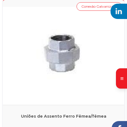
Conexão Galvanizada
Uniões de Assento Ferro Fêmea/fêmea