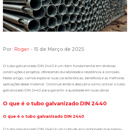
Por:
Roger
- 15 de Março de 2025
O tubo galvanizado DIN 2440 é um item fundamental em diversas
construções e projetos, oferecendo durabilidade e resistência à corrosão.
Neste artigo, vamos explorar suas características, benefícios e as melhores
aplicações desse material. Continue lendo e descubra como utilizar o tubo
galvanizado DIN 2440 para garantir a qualidade em suas obras.
O que é o tubo galvanizado DIN 2440
O que é o tubo galvanizado DIN 2440
O tubo galvanizado DIN 2440 é um tubo de aço carbonado que passou