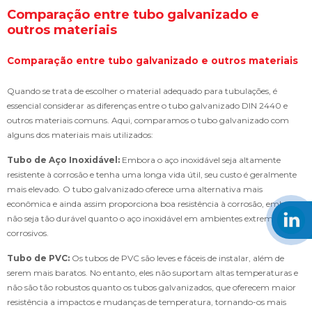
Comparação entre tubo galvanizado e
outros materiais
Comparação entre tubo galvanizado e outros materiais
Quando se trata de escolher o material adequado para tubulações, é
essencial considerar as diferenças entre o tubo galvanizado DIN 2440 e
outros materiais comuns. Aqui, comparamos o tubo galvanizado com
alguns dos materiais mais utilizados:
Tubo de Aço Inoxidável:
Embora o aço inoxidável seja altamente
resistente à corrosão e tenha uma longa vida útil, seu custo é geralmente
mais elevado. O tubo galvanizado oferece uma alternativa mais
econômica e ainda assim proporciona boa resistência à corrosão, embora
não seja tão durável quanto o aço inoxidável em ambientes extremamente
corrosivos.
Tubo de PVC:
Os tubos de PVC são leves e fáceis de instalar, além de
serem mais baratos. No entanto, eles não suportam altas temperaturas e
não são tão robustos quanto os tubos galvanizados, que oferecem maior
resistência a impactos e mudanças de temperatura, tornando-os mais