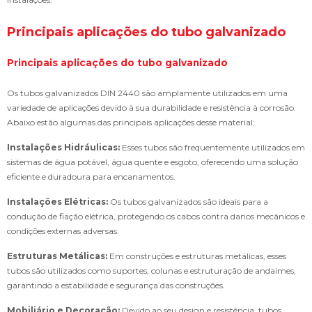
Principais aplicações do tubo galvanizado
Principais aplicações do tubo galvanizado
Os tubos galvanizados DIN 2440 são amplamente utilizados em uma
variedade de aplicações devido à sua durabilidade e resistência à corrosão.
Abaixo estão algumas das principais aplicações desse material:
Instalações Hidráulicas:
Esses tubos são frequentemente utilizados em
sistemas de água potável, água quente e esgoto, oferecendo uma solução
eficiente e duradoura para encanamentos.
Instalações Elétricas:
Os tubos galvanizados são ideais para a
condução de fiação elétrica, protegendo os cabos contra danos mecânicos e
condições externas adversas.
Estruturas Metálicas:
Em construções e estruturas metálicas, esses
tubos são utilizados como suportes, colunas e estruturação de andaimes,
garantindo a estabilidade e segurança das construções.
Mobiliário e Decoração:
Devido ao seu design e resistência, tubos