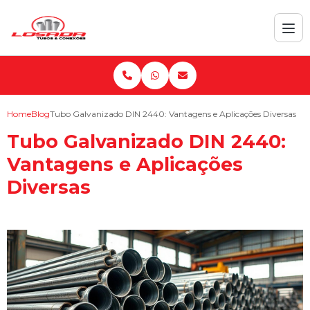
Home
Blog
Tubo Galvanizado DIN 2440: Vantagens e Aplicações Diversas
Tubo Galvanizado DIN 2440:
Vantagens e Aplicações
Diversas