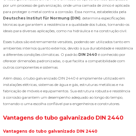
por um processo de galvanização, onde uma camada de zinco é aplicada
para proteger o metal contra a corrosão. Essa norma, estabelecida pela
Deutsches Institut für Normung (DIN)
, determina especificações
técnicas que garantem a resistência e a qualidade dos tubos, tornando-os
ideais para diversas aplicações, como na hidráulica e na construção civil.
Esses tubos são extremamente versáteis, podendo ser utilizados tanto em
ambientes internos quanto externos, devido à sua durabilidade e resistência
a diferentes condições climáticas. O padrão
DIN 2440
é conhecido por
oferecer dimensões padronizadas, o que facilita a compatibilidade com
outros componentes e sistemas.
Além disso, o tubo galvanizado DIN 2440 é amplamente utilizado em
instalações elétricas, sistemas de água e gás, estruturas metálicas e na
fabricação de móveis e equipamentos. Sua estrutura robusta e resistência
à corrosão garantem um desempenho adequado ao longo do tempo,
tornando-o uma escolha confiável para engenheiros e construtores.
Vantagens do tubo galvanizado DIN 2440
Vantagens do tubo galvanizado DIN 2440