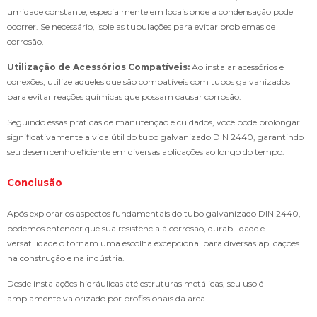
umidade constante, especialmente em locais onde a condensação pode
ocorrer. Se necessário, isole as tubulações para evitar problemas de
corrosão.
Utilização de Acessórios Compatíveis:
Ao instalar acessórios e
conexões, utilize aqueles que são compatíveis com tubos galvanizados
para evitar reações químicas que possam causar corrosão.
Seguindo essas práticas de manutenção e cuidados, você pode prolongar
significativamente a vida útil do tubo galvanizado DIN 2440, garantindo
seu desempenho eficiente em diversas aplicações ao longo do tempo.
Conclusão
Após explorar os aspectos fundamentais do tubo galvanizado DIN 2440,
podemos entender que sua resistência à corrosão, durabilidade e
versatilidade o tornam uma escolha excepcional para diversas aplicações
na construção e na indústria.
Desde instalações hidráulicas até estruturas metálicas, seu uso é
amplamente valorizado por profissionais da área.