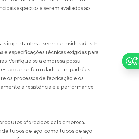
cipais aspectos a serem avaliados ao
ais importantes a serem considerados. É
 especificações técnicas exigidas para
Ch
ras. Verifique se a empresa possui
Wh
 atestam a conformidade com padrões
bre os processos de fabricação e os
retamente a resistência e a performance
produtos oferecidos pela empresa.
os de tubos de aço, como tubos de aço