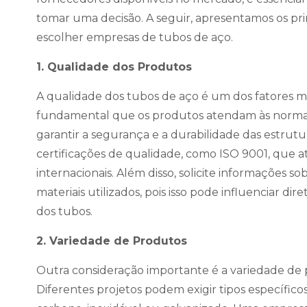
tomar uma decisão. A seguir, apresentamos os prin
escolher empresas de tubos de aço.
1. Qualidade dos Produtos
A qualidade dos tubos de aço é um dos fatores m
fundamental que os produtos atendam às normas e
garantir a segurança e a durabilidade das estrutu
certificações de qualidade, como ISO 9001, que
internacionais. Além disso, solicite informações so
materiais utilizados, pois isso pode influenciar di
dos tubos.
2. Variedade de Produtos
Outra consideração importante é a variedade de 
Diferentes projetos podem exigir tipos específic