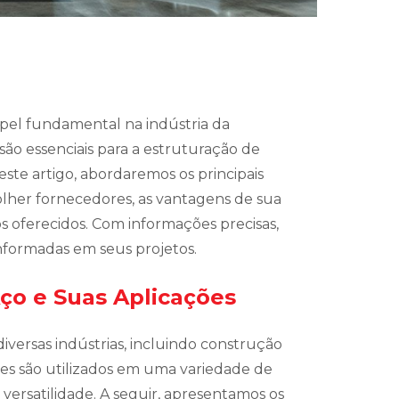
l fundamental na indústria da
são essenciais para a estruturação de
este artigo, abordaremos os principais
colher fornecedores, as vantagens de sua
s oferecidos. Com informações precisas,
nformadas em seus projetos.
Aço e Suas Aplicações
versas indústrias, incluindo construção
Eles são utilizados em uma variedade de
e versatilidade. A seguir, apresentamos os