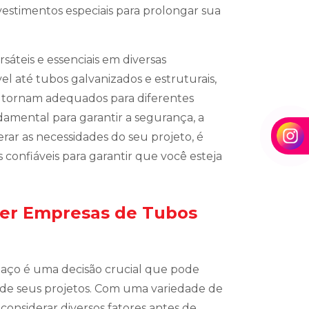
estimentos especiais para prolongar sua
áteis e essenciais em diversas
el até tubos galvanizados e estruturais,
os tornam adequados para diferentes
damental para garantir a segurança, a
derar as necessidades do seu projeto, é
 confiáveis para garantir que você esteja
her Empresas de Tubos
 aço é uma decisão crucial que pode
 de seus projetos. Com uma variedade de
considerar diversos fatores antes de