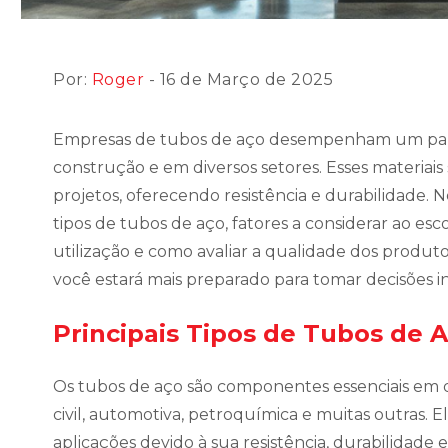
Por:
Roger
- 16 de Março de 2025
Empresas de tubos de aço desempenham um pape
construção e em diversos setores. Esses materiais 
projetos, oferecendo resistência e durabilidade. N
tipos de tubos de aço, fatores a considerar ao es
utilização e como avaliar a qualidade dos produto
você estará mais preparado para tomar decisões i
Principais Tipos de Tubos de 
Os tubos de aço são componentes essenciais em di
civil, automotiva, petroquímica e muitas outras. 
aplicações devido à sua resistência, durabilidade 