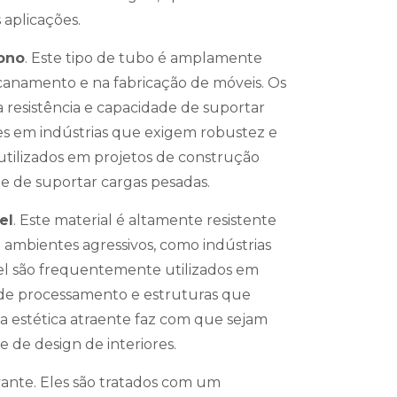
 aplicações.
ono
. Este tipo de tubo é amplamente
ncanamento e na fabricação de móveis. Os
 resistência e capacidade de suportar
ções em indústrias que exigem robustez e
utilizados em projetos de construção
de de suportar cargas pesadas.
el
. Este material é altamente resistente
m ambientes agressivos, como indústrias
vel são frequentemente utilizados em
 de processamento e estruturas que
ua estética atraente faz com que sejam
 de design de interiores.
vante. Eles são tratados com um