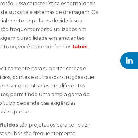
são. Essa característica os torna ideais
s de suporte e sistemas de drenagem. Os
ecialmente populares devido à sua
es são frequentemente utilizados em
e exigem durabilidade em ambientes
de tubo, você pode conferir os
tubos
cificamente para suportar cargas e
fícios, pontes e outras construções que
odem ser encontrados em diferentes
ares, permitindo uma ampla gama de
do tubo depende das exigências
ará suportar.
fluidos
são projetados para conduzir
sses tubos são frequentemente