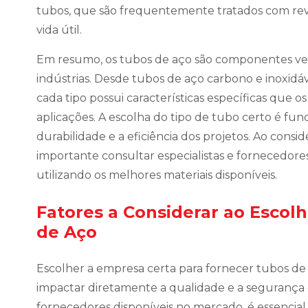
tubos, que são frequentemente tratados com rev
vida útil.
Em resumo, os tubos de aço são componentes vers
indústrias. Desde tubos de aço carbono e inoxidáv
cada tipo possui características específicas que 
aplicações. A escolha do tipo de tubo certo é fun
durabilidade e a eficiência dos projetos. Ao consi
importante consultar especialistas e fornecedores
utilizando os melhores materiais disponíveis.
Fatores a Considerar ao Escol
de Aço
Escolher a empresa certa para fornecer tubos de
impactar diretamente a qualidade e a segurança
fornecedores disponíveis no mercado, é essencial 