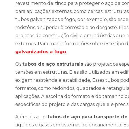
revestimento de zinco para proteger o aço da corro
para aplicações externas, como cercas, estrutura
tubos galvanizados a fogo, por exemplo, são esp
resistência superior à corrosão e ao desgaste. El
projetos de construção civil e em indústrias qu
externos. Para mais informações sobre este tipo 
galvanizados a fogo
.
Os
tubos de aço estruturais
são projetados espe
tensões em estruturas. Eles são utilizados em edi
exigem resistência e estabilidade. Esses tubos p
formatos, como redondos, quadrados e retangul
aplicações. A escolha do formato e do tamanho 
específicas do projeto e das cargas que ele precis
Além disso, os
tubos de aço para transporte de 
líquidos e gases em sistemas de encanamento. E