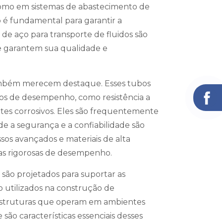
 como em sistemas de abastecimento de
ão é fundamental para garantir a
 de aço para transporte de fluidos são
e garantem sua qualidade e
bém merecem destaque. Esses tubos
icos de desempenho, como resistência a
tes corrosivos. Eles são frequentemente
de a segurança e a confiabilidade são
ssos avançados e materiais de alta
as rigorosas de desempenho.
são projetados para suportar as
o utilizados na construção de
 estruturas que operam em ambientes
 são características essenciais desses