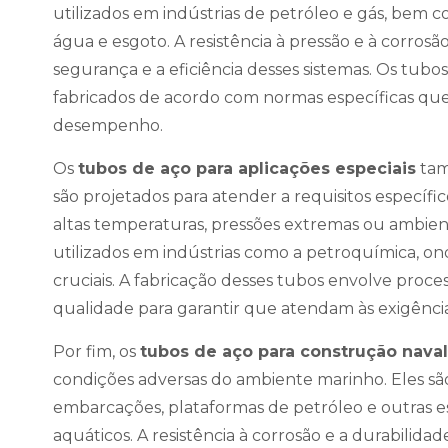
utilizados em indústrias de petróleo e gás, bem
água e esgoto. A resistência à pressão e à corros
segurança e a eficiência desses sistemas. Os tubos
fabricados de acordo com normas específicas qu
desempenho.
Os
tubos de aço para aplicações especiais
tam
são projetados para atender a requisitos específ
altas temperaturas, pressões extremas ou ambien
utilizados em indústrias como a petroquímica, on
cruciais. A fabricação desses tubos envolve proce
qualidade para garantir que atendam às exigênci
Por fim, os
tubos de aço para construção naval
condições adversas do ambiente marinho. Eles sã
embarcações, plataformas de petróleo e outras
aquáticos. A resistência à corrosão e a durabilidade