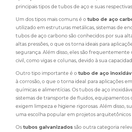
principais tipos de tubos de aço e suas respectivas
Um dos tipos mais comuns é o
tubo de aço carb
utilizado em estruturas metálicas, sistemas de e
tubos de aço carbono são conhecidos por sua alta
altas pressões, o que os torna ideais para aplica
segurança. Além disso, eles são frequentemente 
civil, como vigas e colunas, devido à sua capacida
Outro tipo importante é o
tubo de aço inoxidáv
à corrosão, o que o torna ideal para aplicações e
químicas e alimentícias. Os tubos de aço inoxidá
sistemas de transporte de fluidos, equipamentos
exigem limpeza e higiene rigorosas. Além disso, s
uma escolha popular em projetos arquitetônicos e
Os
tubos galvanizados
são outra categoria rele